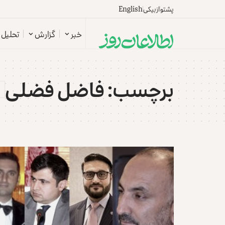
پشتو
ازبیکی
English
خبر
گزارش
تحلیل
برچسب:
فاضل فضلی