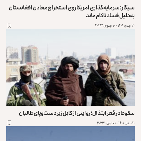
سیگار: سرمایه‌گذاری امریکا روی استخراج معادن افغانستان
به‌دلیل فساد ناکام ماند
۲۰ جدی ۱۴۰۱ - ۱۰ جنوری ۲۰۲۳
سقوط در قعر ابتذال؛ روایتی از کابلِ زیر دست‌وپای طالبان
۱۱ جدی ۱۴۰۱ - ۱ جنوری ۲۰۲۳