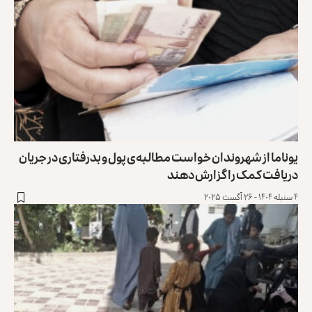
یوناما از شهروندان خواست مطالبه‌ی پول و بدرفتاری در جریان
‏دریافت کمک را گزارش دهند
۴ سنبله ۱۴۰۴ - ۲۶ آگست ۲۰۲۵