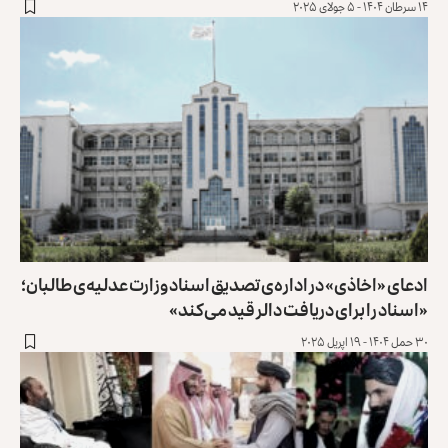
۱۴ سرطان ۱۴۰۴ - ۵ جولای ۲۰۲۵
ادعای «اخاذی» در اداره‌ی تصدیق اسناد وزارت عدلیه‌ی طالبان؛
«اسناد را برای دریافت دالر قید می‌کند»
۳۰ حمل ۱۴۰۴ - ۱۹ اپریل ۲۰۲۵