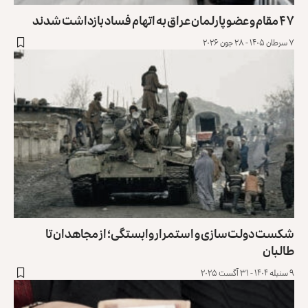
۴۷ مقام و عضو پارلمان عراق به اتهام فساد بازداشت شدند
۷ سرطان ۱۴۰۵ - ۲۸ جون ۲۰۲۶
شکست دولت‌سازی و استمرار وابستگی؛ از مجاهدان تا
طالبان
۹ سنبله ۱۴۰۴ - ۳۱ آگست ۲۰۲۵