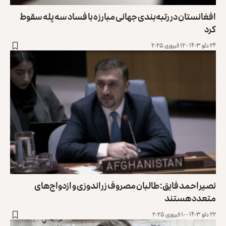
افغانستان در رتبه‌بندی جهانی مبارزه با فساد سه پله سقوط
کرد
۲۴ دلو ۱۴۰۳ - ۱۲ فبروری ۲۰۲۵
نصیراحمد فایق: طالبان مصروف زراندوزی ‌و ازدواج‌های
متعدد هستند
۲۲ دلو ۱۴۰۳ - ۱۰ فبروری ۲۰۲۵