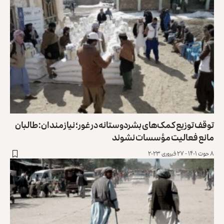
توقف توزیع کمک‌های بشردوستانه در غور؛ نیازمندان: طالبان
مانع فعالیت مؤسسات نشوند
۸ حوت ۱۴۰۱ - ۲۷ فبروری ۲۰۲۳