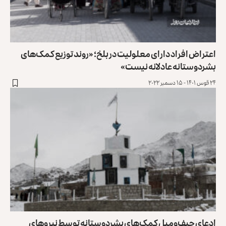
اعتراض افراد دارای معلولیت در بلخ؛ «روند توزیع کمک‌های
بشردوستانه عادلانه نیست»
۲۴ قوس ۱۴۰۱ - ۱۵ دسمبر ۲۰۲۲
ادعای حیف‌ومیل کمک‌های بشردوستانه توسط نیروهای