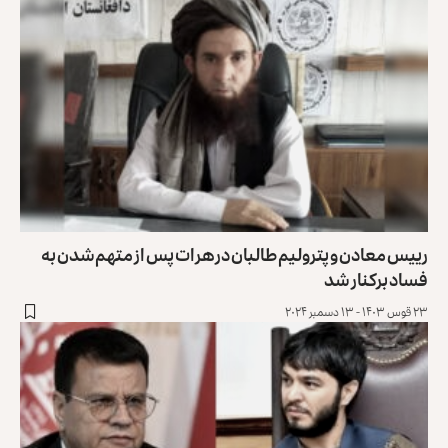
رییس معادن و پترولیم طالبان در هرات پس از متهم‌شدن به
فساد برکنار شد
۲۳ قوس ۱۴۰۳ - ۱۳ دسمبر ۲۰۲۴