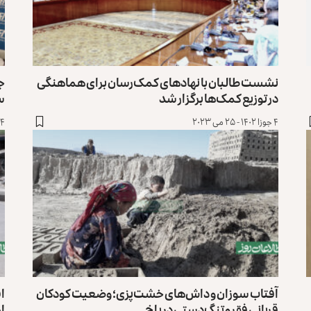
نشست طالبان با نهادهای کمک‌رسان برای هماهنگی
ج
در توزیع کمک‌ها برگزار شد
سا
۴ جوزا ۱۴۰۲ - ۲۵ می ۲۰۲۳
۲۴ حوت ۱۴۰۱ - 
آفتاب سوزان و داش‌های خشت‌پزی؛ وضعیت کودکان
اف
قربانی فقر و تنگ‌دستی در بلخ
ام