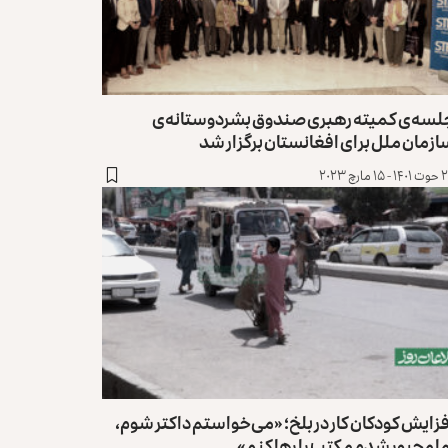
لسه‌ی کمیته رهبری صندوق بشردوستانه‌ی
زمان ملل برای افغانستان برگزار شد
۱۵ مارچ ۲۰۲۳
زایش کودکان کار در بلخ؛ «می‌خواستم داکتر شوم،
ا مجبور شدم مکتب را رها کنم»