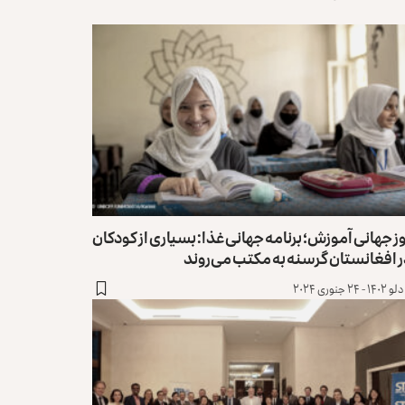
ز جهانی آموزش؛ برنامه جهانی غذا: بسیاری از کودکان
 افغانستان گرسنه به مکتب‌ می‌روند