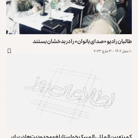
طالبان رادیو «صدای بانوان» را در بدخشان بستند
۱۰ حمل ۱۴۰۲ - ۳۰ مارچ ۲۰۲۳
کمیته بین‌المللی المپیک خواستار لغو محدودیت‌ها در برابر