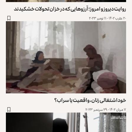
روایت دیروز و امروز؛ آرزوهایی که در خزان تحولات خشکیدند
۲۰ عقرب ۱۴۰۲ - ۱۱ نومبر ۲۰۲۳
خوداشتغالی زنان، واقعیت یا سراب؟
۷ میزان ۱۴۰۲ - ۲۹ سپتمبر ۲۰۲۳