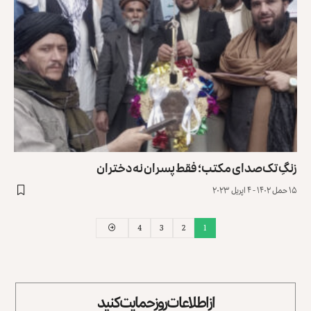
زنگِ تک‌صدای مکتب؛ فقط پسران نه دختران
۱۵ حمل ۱۴۰۲ - ۴ اپریل ۲۰۲۳
4
3
2
1
از اطلاعات روز حمایت کنید