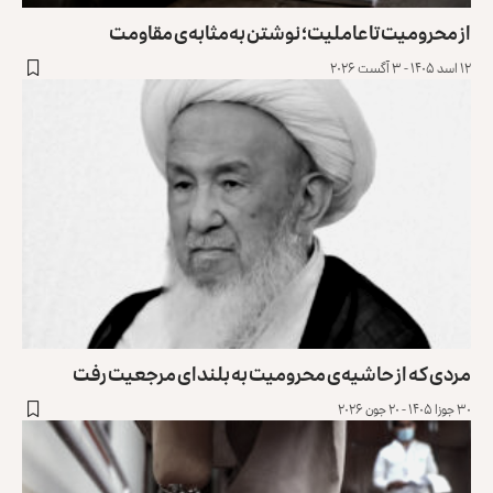
از محرومیت تا عاملیت؛ نوشتن به‌مثابه‌ی مقاومت
۱۲ اسد ۱۴۰۵ - ۳ آگست ۲۰۲۶
مردی که از حاشیه‌ی محرومیت به بلندای مرجعیت رفت
۳۰ جوزا ۱۴۰۵ - ۲۰ جون ۲۰۲۶