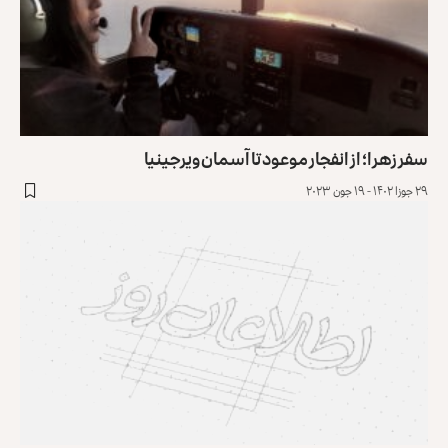
سفر زهرا؛ از انفجار موعود تا آسمان ویرجینیا
۲۹ جوزا ۱۴۰۲ - ۱۹ جون ۲۰۲۳