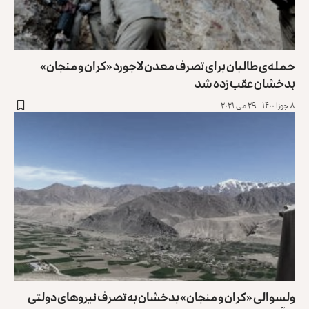
حمله‌ی طالبان برای تصرف معدن لاجورد «کران و منجان»
بدخشان عقب زده شد
۸ جوزا ۱۴۰۰ - ۲۹ می ۲۰۲۱
ولسوالی «کران و منجان» بدخشان به تصرف نیروهای دولتی