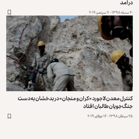
درآمد
۲۰ سنبله ۱۳۹۸ - ۱۱ سپتمبر ۲۰۱۹
کنترل معدن لاجورد «کران و منجان» در بدخشان به‌دست
جنگ‌جویان طالبان افتاد
۲۵ سرطان ۱۳۹۸ - ۱۶ جولای ۲۰۱۹