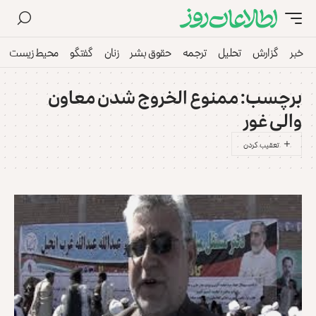
خبر
گزارش
تحلیل
ترجمه
حقوق بشر
زنان
گفتگو
محیط زیست
برچسب:
ممنوع الخروج شدن معاون
والی غور