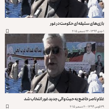
بازی‏‌های سلیقه‌‏ای حکومت در غور
۱ جدی ۱۳۹۴ - ۲۲ دسمبر ۲۰۱۵
غلام ناصر خاضع به حیث والی جدید غور انتخاب شد
۲۹ قوس ۱۳۹۴ - ۲۰ دسمبر ۲۰۱۵