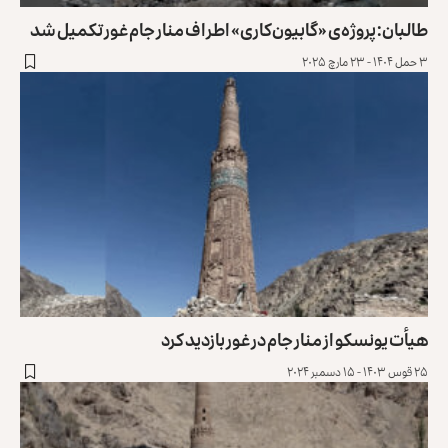
طالبان: پروژه‌ی «گابیون‌کاری» اطراف منار جام غور تکمیل شد
۳ حمل ۱۴۰۴ - ۲۳ مارچ ۲۰۲۵
هیأت یونسکو از منار جام در غور بازدید کرد
۲۵ قوس ۱۴۰۳ - ۱۵ دسمبر ۲۰۲۴