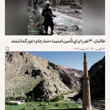
طالبان ۳۰ نفر را برای تأمین امنیت «منار جام» غور گماشتند
۱۳ قوس ۱۴۰۰ - ۴ دسمبر ۲۰۲۱