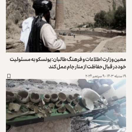
معین وزارت اطلاعات و فرهنگ طالبان: یونسکو به مسئولیت
خود در قبال حفاظت از منار جام عمل کند
۱۹ سنبله ۱۴۰۳ - ۹ سپتمبر ۲۰۲۴