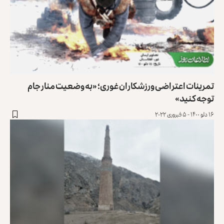
تمرینات اعتراضی ورزشکاران غوری؛ «به وضعیت منار جام
توجه کنید»
۱۶ دلو ۱۴۰۰ - ۵ فبروری ۲۰۲۲