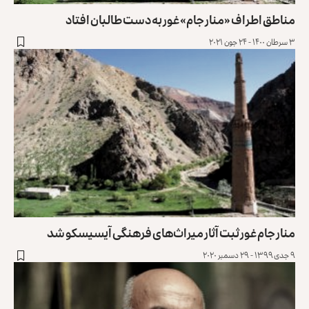
مناطق اطراف «منار جام» غور به دست طالبان افتاد
۳ سرطان ۱۴۰۰ - ۲۴ جون ۲۰۲۱
منار جام غور ثبت آثار میراث‌های فرهنگی آیسیسکو شد
۹ جدی ۱۳۹۹ - ۲۹ دسمبر ۲۰۲۰