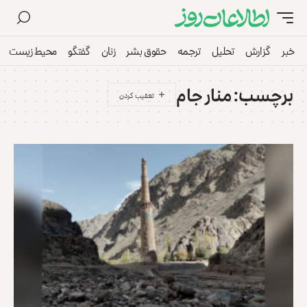
خبر
گزارش
تحلیل
ترجمه
حقوق بشر
زنان
گفتگو
محیط زیست
برچسب:
منار جام