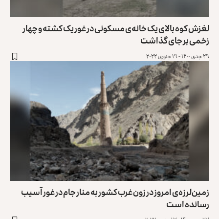
لغزش کوه بالای یک خانه‌ی مسکونی در غور یک کشته و چهار
زخمی بر جای گذاشت
۲۹ جدی ۱۴۰۰ - ۱۹ جنوری ۲۰۲۲
زمین‌لرزه‌ی امروز در زون غرب کشور به منار جام در غور آسیب
رسانده است