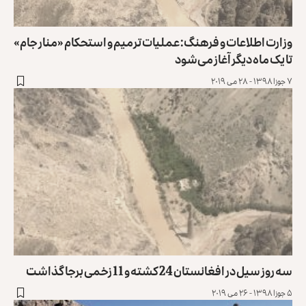
وزارت اطلاعات و فرهنگ: عملیات ترمیم و استحکام «منار جام»
تا یک ماه دیگر آغاز می‌شود
۷ جوزا ۱۳۹۸ - ۲۸ می ۲۰۱۹
سه روز سیل در افغانستان 24 کشته و 11 زخمی برجا گذاشت
۵ جوزا ۱۳۹۸ - ۲۶ می ۲۰۱۹