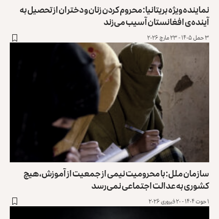
نماینده ویژه بریتانیا: محروم کردن زنان و دختران از تحصیل به
آینده‌ی افغانستان آسیب می‌زند
۳ حمل ۱۴۰۵ - ۲۳ مارچ ۲۰۲۶
سازمان ملل: با محرومیت نیمی از جمعیت از آموزش، هیچ
کشوری به عدالت اجتماعی نمی‌رسد
۱ حوت ۱۴۰۴ - ۲۰ فبروری ۲۰۲۶