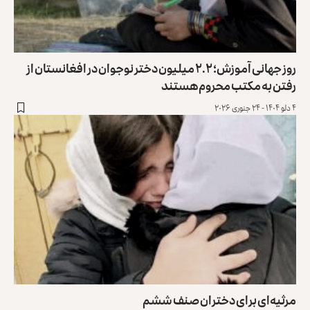
روز جهانی آموزش؛ ۲.۲ میلیون دختر نوجوان در افغانستان از
رفتن به مکتب محروم هستند
۴ دلو ۱۴۰۴ - ۲۴ جنوری ۲۰۲۶
مرثیه‌ای برای دختران صنف ششم