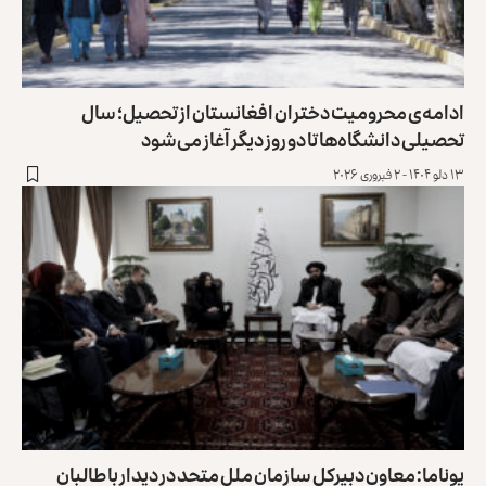
ادامه‌ی محرومیت دختران افغانستان از تحصیل؛ سال
تحصیلی دانشگاه‌ها تا دو روز دیگر آغاز می‌شود
۱۳ دلو ۱۴۰۴ - ۲ فبروری ۲۰۲۶
یوناما: معاون دبیرکل سازمان ملل متحد در دیدار با طالبان