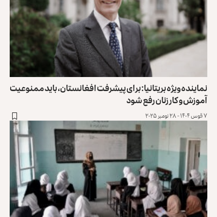
نماینده ویژه بریتانیا: برای پیشرفت افغانستان، باید ممنوعیت
آموزش و کار زنان رفع شود
۷ قوس ۱۴۰۴ - ۲۸ نومبر ۲۰۲۵