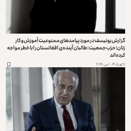
گزارش یونیسف در مورد پیامدهای ممنوعیت آموزش و کار
زنان؛ حزب جمعیت: طالبان آینده‌ی افغانستان را با خطر مواجه
کرده‌اند
۱۱ ثور ۱۴۰۵ - ۱ می ۲۰۲۶