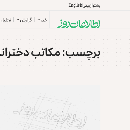
پشتو
ازبیکی
English
خبر
گزارش
تحلیل
برچسب:
مکاتب دخترانه