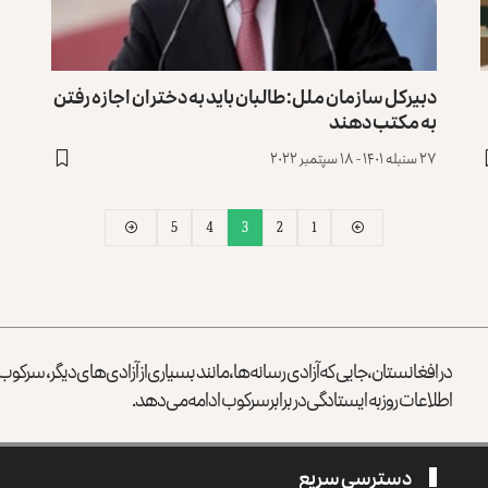
دبیرکل سازمان ملل: طالبان بايد به دختران اجازه رفتن
به مکتب دهند
۲۷ سنبله ۱۴۰۱ - ۱۸ سپتمبر ۲۰۲۲
5
4
3
2
1
در افغانستان، جایی که آزادی رسانه‌ها، مانند بسیاری از آزادی‌های دیگر، سرک
اطلاعات روز به ایستادگی در برابر سرکوب ادامه می‌دهد.
دسترسی سریع