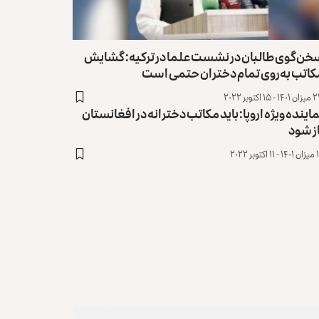
خن‌گوی طالبان در نشست علما در ترکیه: گشایش
کاتب به‌روی تمام دختران حتمی است
- ۱۵ اکتوبر ۲۰۲۲
اینده ویژه اروپا: باید مکاتب دخترانه در افغانستان
ز شود
توبر ۲۰۲۲