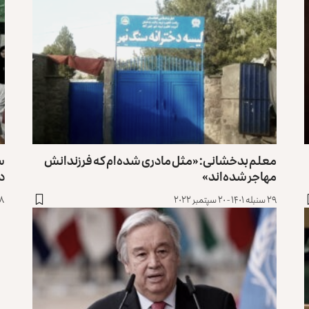
معلم بدخشانی: «مثل مادری شده‌ام که فرزندانش
سر
مهاجر شده‌اند»
دخ
۲۹ سنبله ۱۴۰۱ - ۲۰ سپتمبر ۲۰۲۲
۲۸ سنبله ۱۴۰۱ 