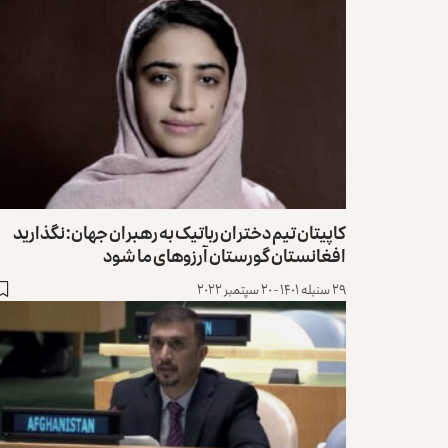
کاپیتان تیم دختران رباتیک به رهبران جهان: نگذارید
افغانستان گورستان آرزوهای ما شود
۲۹ سنبله ۱۴۰۱ - ۲۰ سپتمبر ۲۰۲۲