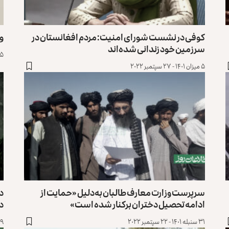
کوفی در نشست شورای امنیت: مردم افغانستان در
وز
سرزمین خود زندانی شده‌اند
۵ میزان ۱۴۰۱ - ۲۷ سپتمبر ۲۲
۵ میزان ۱۴۰۱ - ۲۷ سپتمبر ۲۰۲۲
سرپرست وزارت معارف طالبان به‌دلیل «حمایت از
د
ادامه تحصیل دختران برکنار شده است»
دخ
۳۱ سنبله ۱۴۰۱ - ۲۲ سپتمبر ۲۰۲۲
۲۹ سنبله ۱۴۰۱ - 