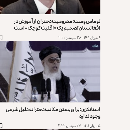
توماس وِست: محرومیت دختران از آموزش در
افغانستان تصمیم یک «اقلیت کوچک» است
۶ میزان ۱۴۰۱ - ۲۸ سپتمبر ۲۰۲۲
استانکزی: برای بستن مکاتب دخترانه دلیل شرعی
وجود ندارد
۵ میزان ۱۴۰۱ - ۲۷ سپتمبر ۲۰۲۲