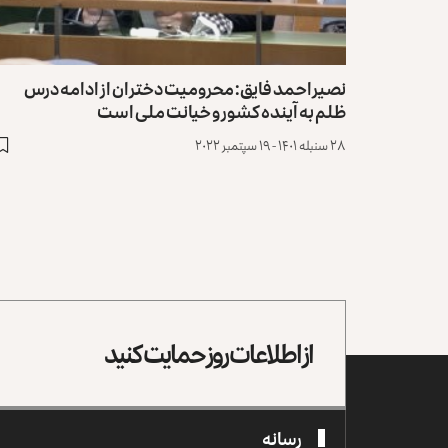
نصیراحمد فایق: محرومیت دختران از ادامه درس
ظلم به آینده کشور و خیانت ملی است
۲۸ سنبله ۱۴۰۱ - ۱۹ سپتمبر ۲۰۲۲
از اطلاعات روز حمایت کنید
رسانه