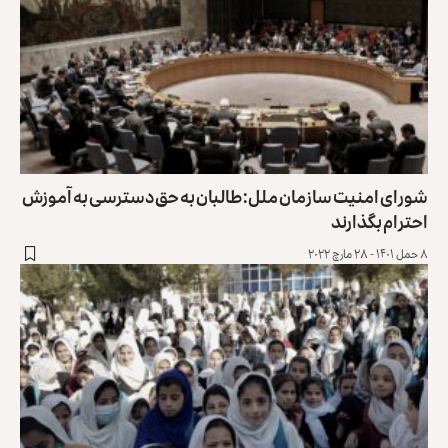
شورای امنیت سازمان ملل: طالبان به حق دسترسی به آموزش
احترام بگذارند
۸ حمل ۱۴۰۱ - ۲۸ مارچ ۲۰۲۲