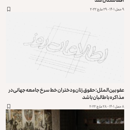
۹ حمل ۱۴۰۱ - ۲۹ مارچ ۲۰۲۲
عفو بین‌الملل: حقوق زنان و دختران خط سرخ جامعه جهانی در
مذاکره با طالبان باشد
۸ حمل ۱۴۰۱ - ۲۸ مارچ ۲۰۲۲