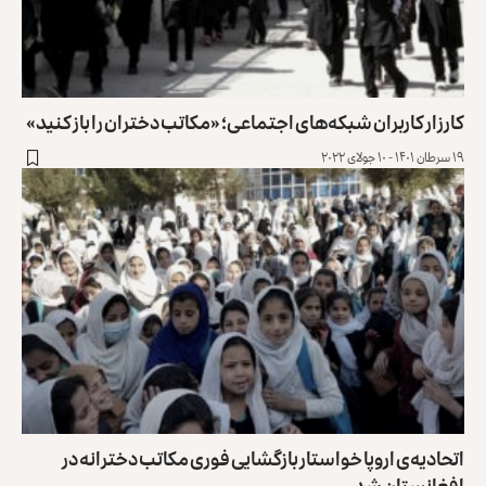
کارزار کاربران شبکه‌های اجتماعی؛ «مکاتب دختران را باز کنید»
۱۹ سرطان ۱۴۰۱ - ۱۰ جولای ۲۰۲۲
اتحادیه‌ی اروپا خواستار بازگشایی فوری مکاتب دخترانه در
افغانستان شد