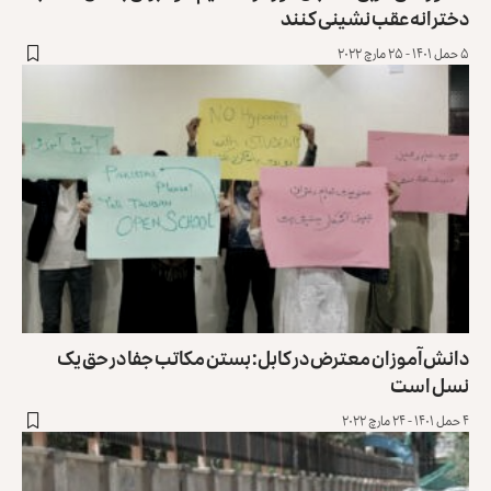
دخترانه عقب نشینی کنند
۵ حمل ۱۴۰۱ - ۲۵ مارچ ۲۰۲۲
دانش‌آموزان معترض در کابل: بستن مکاتب جفا در حق یک
نسل است
۴ حمل ۱۴۰۱ - ۲۴ مارچ ۲۰۲۲