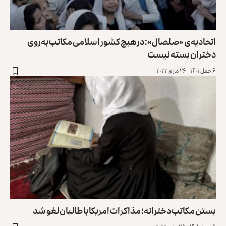
اتحادیه‌ی «صلصال»: در هیچ کشور اسلامی مکاتب به‌روی
دختران بسته نیست
۶ حمل ۱۴۰۱ - ۲۶ مارچ ۲۰۲۲
بستن مکاتب دخترانه؛ مذاکرات امریکا با طالبان لغو شد