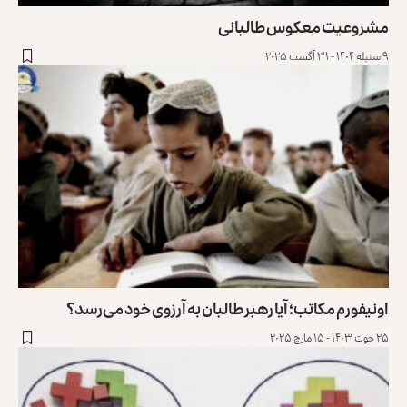
مشروعیت معکوس طالبانی
۹ سنبله ۱۴۰۴ - ۳۱ آگست ۲۰۲۵
اونیفورم مکاتب؛ آیا رهبر طالبان به آرزوی خود می‌رسد؟
۲۵ حوت ۱۴۰۳ - ۱۵ مارچ ۲۰۲۵