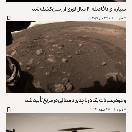
سیاره‌ای با فاصله ۴۰ سال نوری از زمین کشف شد
۵ جوزا ۱۴۰۳ - ۲۵ می ۲۰۲۴
وجود رسوبات یک دریاچه‌ی باستانی در مریخ تأیید شد
۷ دلو ۱۴۰۲ - ۲۷ جنوری ۲۰۲۴