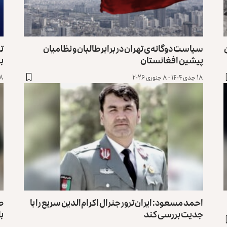
سیاست دوگانه‌ی تهران در برابر طالبان و نظامیان
تر
پیشین افغانستان
بر
۱۸ جدی ۱۴۰۴ - ۸ جنوری ۲۰۲۶
۸ جدی ۱۴۰۴ - ۲۹ دسمبر 
احمد مسعود: ایران ترور جنرال اکرام‌الدین سریع را با
طا
جدیت بررسی کند
با