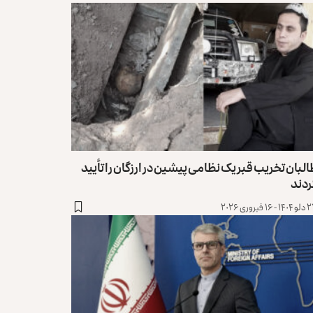
لبان تخریب قبر یک نظامی پیشین در ارزگان را تأیید
ردند
۱۶ فبروری ۲۰۲۶