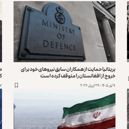
بریتانیا حمایت از همکاران سابق نیروهای خود برای
طا
خروج از افغانستان را متوقف کرده است
ک
۹ ثور ۱۴۰۵ - ۲۹ اپریل ۲۰۲۶
۲۷ دلو ۱۴۰۴ - 