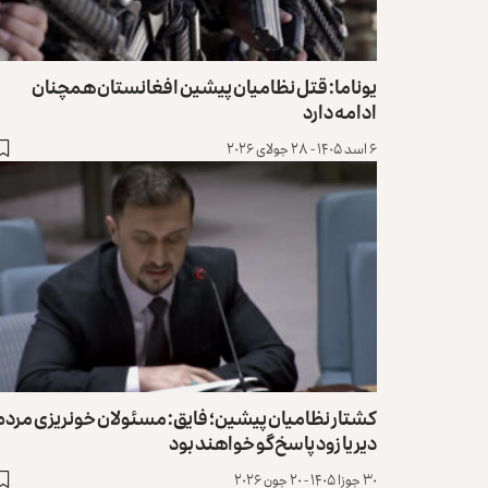
یوناما: قتل نظامیان پیشین افغانستان همچنان
ادامه دارد
۶ اسد ۱۴۰۵ - ۲۸ جولای ۲۰۲۶
کشتار نظامیان پیشین؛ فایق: مسئولان خونریزی مردم
دیر یا زود پاسخ‌گو خواهند بود
۳۰ جوزا ۱۴۰۵ - ۲۰ جون ۲۰۲۶