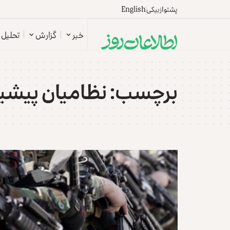
پشتو
ازبیکی
English
خبر
گزارش
تحلیل
برچسب:
نظامیان پیشی