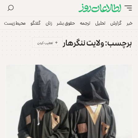
خبر
گزارش
تحلیل
ترجمه
حقوق بشر
زنان
گفتگو
محیط زیست
برچسب:
ولایت ننگرهار