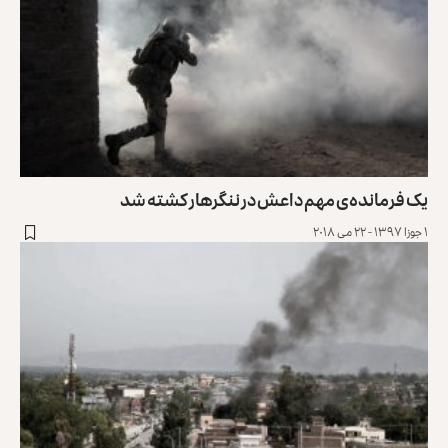
یک فرمانده‌ی مهم داعش در ننگرهار کشته شد
۱ جوزا ۱۳۹۷ - ۲۲ می ۲۰۱۸