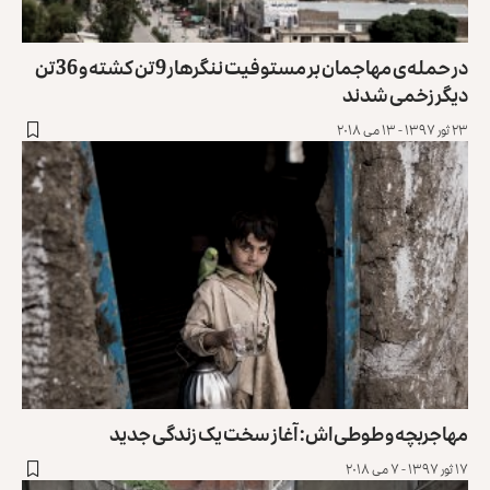
در حمله‌ی مهاجمان بر مستوفیت ننگرهار 9 تن کشته و 36 تن
دیگر زخمی شدند
۲۳ ثور ۱۳۹۷ - ۱۳ می ۲۰۱۸
مهاجربچه و طوطی‌اش: آغاز سخت یک زندگی جدید
۱۷ ثور ۱۳۹۷ - ۷ می ۲۰۱۸