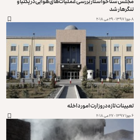
مجلس سنا خواستار بررسی عملیات‌های هوایی در پکتیا و
ننگرهار شد
۸ جوزا ۱۳۹۷ - ۲۹ می ۲۰۱۸
تعیینات تازه در وزارت امور داخله
۶ جوزا ۱۳۹۷ - ۲۷ می ۲۰۱۸