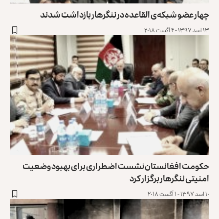
چهار عضو شبکه‌ی القاعده در ننگرهار بازداشت شدند
۱۳ اسد ۱۳۹۷ - ۴ آگست ۲۰۱۸
حکومت افغانستان نشست اضطراری برای بهبود وضعیت
امنیتی ننگرهار برگزار کرد
۱۰ اسد ۱۳۹۷ - ۱ آگست ۲۰۱۸