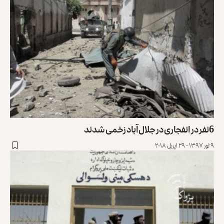
6نفر در انفجاری در جلال‌آباد زخمی شدند
۹ ثور ۱۳۹۷ - ۲۹ اپریل ۲۰۱۸