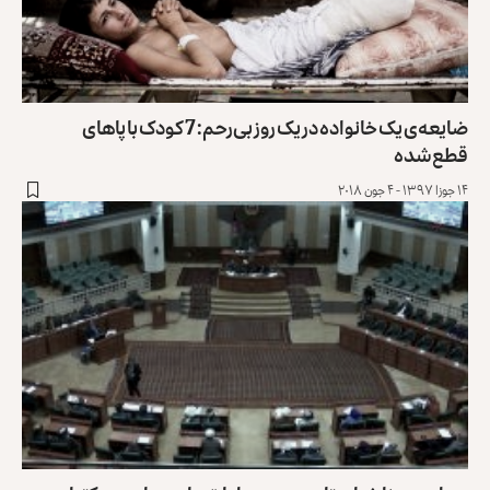
ضایعه‌ی یک خانواده در یک روز بی‌رحم: 7 کودک با پاهای
قطع‌شده
۱۴ جوزا ۱۳۹۷ - ۴ جون ۲۰۱۸