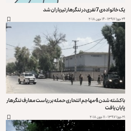
یک خانواده‌ی 7 نفری در ننگرهار تیرباران شد
۲۴ جوزا ۱۳۹۷ - ۱۴ جون ۲۰۱۸
با کشته شدن 4مهاجم انتحاری حمله بر ریاست معارف ننگرهار
پایان یافت
۲۱ جوزا ۱۳۹۷ - ۱۱ جون ۲۰۱۸