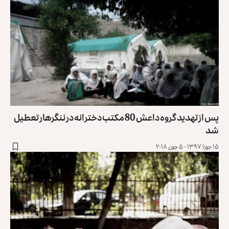
پس از تهدید گروه داعش 80 مکتب دخترانه در ننگرهار تعطیل
شد
۱۵ جوزا ۱۳۹۷ - ۵ جون ۲۰۱۸