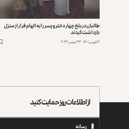
طالبان در بلخ چهار دختر و پسر را به اتهام فرار از منزل
بازداشت کردند
۲ قوس ۱۴۰۱ - ۲۳ نومبر ۲۰۲۲
از اطلاعات روز حمایت کنید
رسانه