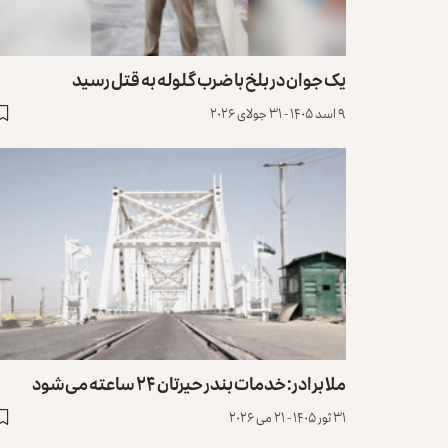
یک جوان در بلخ با ضرب گلوله به قتل رسید
۹ اسد ۱۴۰۵ - ۳۱ جولای ۲۰۲۶
ملا برادر: خدمات بندر حیرتان ۲۴ ساعته می‌شود
۳۱ ثور ۱۴۰۵ - ۲۱ می ۲۰۲۶