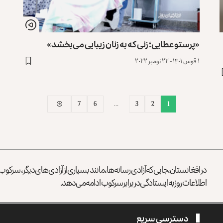
«پرستو عطایی؛ زنی که به زنان زیبایی می‌بخشد»
۱ قوس ۱۴۰۱ - ۲۲ نومبر ۲۰۲۲
7
6
…
3
2
1
در افغانستان، جایی که آزادی رسانه‌ها، مانند بسیاری از آزادی‌های دیگر، سرک
اطلاعات روز به ایستادگی در برابر سرکوب ادامه می‌دهد.
دسترسی سریع