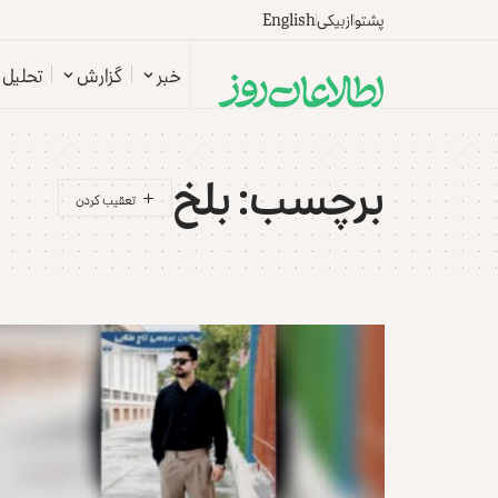
پشتو
ازبیکی
English
خبر
گزارش
تحلیل
برچسب:
بلخ