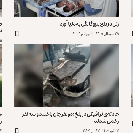
زنی در بلخ پنج‌گانگی به دنیا آورد
طا
ت
۲۹ سرطان ۱۴۰۵ - ۲۰ جولای ۲۰۲۶
۱۱ سرطان ۱۴۰۵ - ۲ جولای ۰۲۶
حادثه‌‌ی ترافیکی در بلخ؛ دو نفر جان باختند و سه نفر
م
زخمی شدند
را
۲۷ ثور ۱۴۰۵ - ۱۷ می ۲۰۲۶
۴ حوت ۱۴۰۴ - ۲۳ فبروری ۲۰۲۶