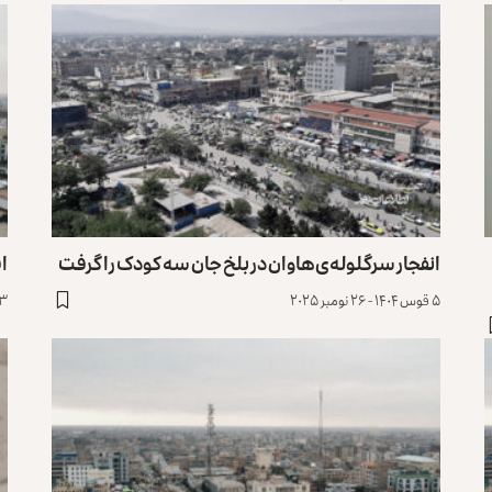
انفجار سرگلوله‌ی هاوان در بلخ جان سه کودک را گرفت
اف
۵ قوس ۱۴۰۴ - ۲۶ نومبر ۲۰۲۵
۳ میزان ۱۴۰۴ - ۲۵ سپتمبر