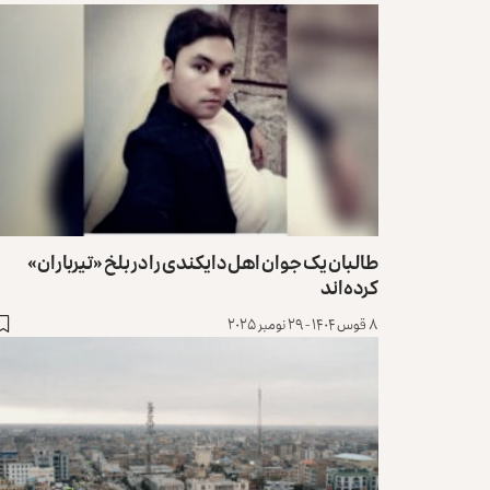
طالبان یک جوان اهل دایکندی را در بلخ «تیرباران»
کرده‌اند
۸ قوس ۱۴۰۴ - ۲۹ نومبر ۲۰۲۵