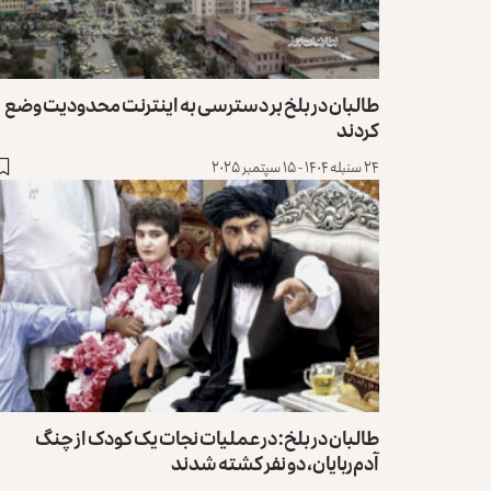
طالبان در بلخ بر دسترسی به اینترنت محدودیت وضع
کردند
۲۴ سنبله ۱۴۰۴ - ۱۵ سپتمبر ۲۰۲۵
طالبان در بلخ: در عملیات نجات یک کودک از چنگ
آدم‌ربایان، دو نفر کشته شدند