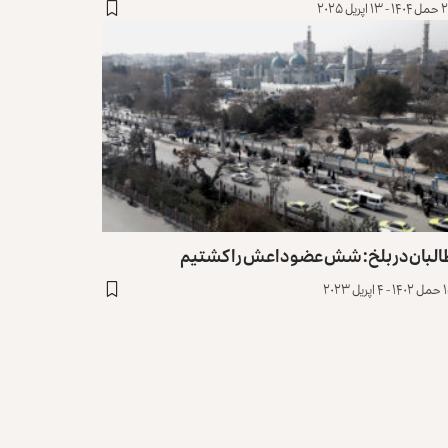
۱ اپریل ۲۰۲۵
البان در بلخ: شش عضو داعش را کشتیم
پریل ۲۰۲۳