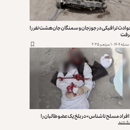
وادث ترافیکی در جوزجان و سمنگان جان هشت نفر را
رفت
۲۰
فراد مسلح ناشناس» در بلخ یک عضو طالبان را
شتند