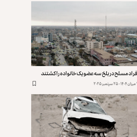
راد مسلح در بلخ سه عضو یک خانواده را کشتند
 ۲۰۲۵