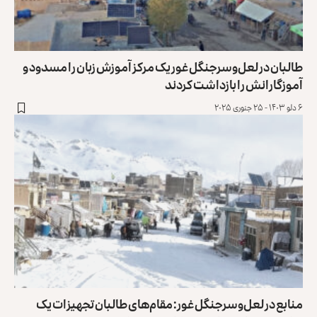
طالبان در لعل‌وسرجنگل غور یک مرکز آموزش زبان را مسدود و
آموزگارانش را بازداشت کردند
۶ دلو ۱۴۰۳ - ۲۵ جنوری ۲۰۲۵
منابع در لعل‌و‌سرجنگل غور: مقام‌های طالبان تجهیزات یک