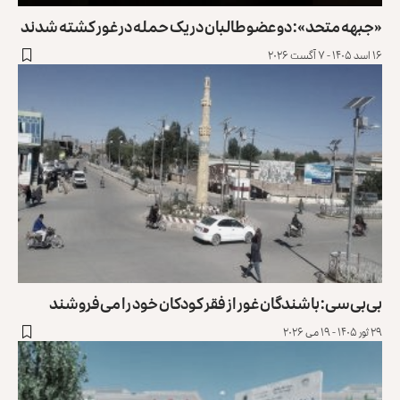
«جبهه متحد»: دو عضو طالبان در یک حمله در غور کشته شدند
۱۶ اسد ۱۴۰۵ - ۷ آگست ۲۰۲۶
بی‌بی‌سی: باشندگان غور از فقر کودکان خود را می‌فروشند
۲۹ ثور ۱۴۰۵ - ۱۹ می ۲۰۲۶