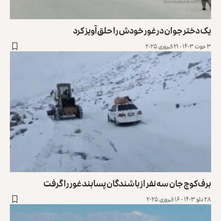
یک دختر جوان در غور خودش را حلق‌آویز کرد
۳ حوت ۱۴۰۳ - ۲۱ فبروری ۲۰۲۵
برف‌کوچ‌ جان سه نفر از باشندگان پسابند غور را گرفت
۲۸ دلو ۱۴۰۳ - ۱۶ فبروری ۲۰۲۵