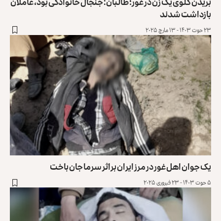
بریدن گلوی یک زن در غور؛ طالبان: جنجال خانوادگی بود، عاملان
بازداشت شدند
۲۳ حوت ۱۴۰۳ - ۱۳ مارچ ۲۰۲۵
یک جوان اهل غور در مرز ایران براثر سرما جان باخت
۵ حوت ۱۴۰۳ - ۲۳ فبروری ۲۰۲۵