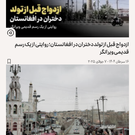
ازدواج قبل از تولد دختران در افغانستان؛ روایتی از یک رسم
قدیمی ویرانگر
۱۶ سرطان ۱۴۰۴ - ۷ جولای ۲۰۲۵