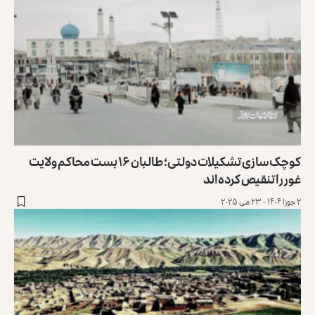
کوچک‌سازی تشکیلات دولتی؛ طالبان ۱۶ بست محاکم ولایت
غور را تنقیص کرده‌اند
۲ جوزا ۱۴۰۴ - ۲۳ می ۲۰۲۵