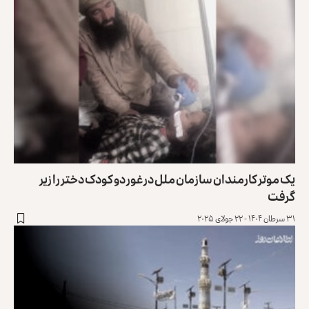
یک موتر کارمندان سازمان ملل در غور دو کودک دختر را ‏زیر
گرفت
۳۱ سرطان ۱۴۰۴ - ۲۲ جولای ۲۰۲۵