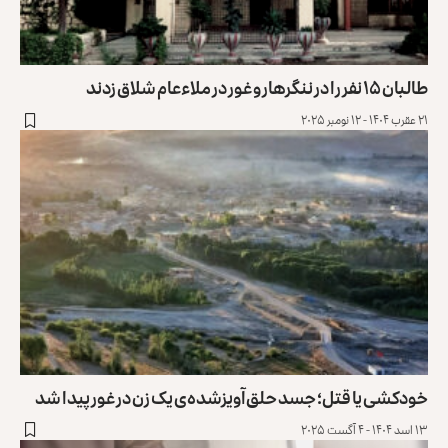
طالبان ۱۵ نفر را در ننگرهار و غور در ملاءعام شلاق زدند
۲۱ عقرب ۱۴۰۴ - ۱۲ نومبر ۲۰۲۵
خودکشی یا قتل؛ جسد حلق‌آویزشده‌ی یک زن در غور پیدا شد
۱۳ اسد ۱۴۰۴ - ۴ آگست ۲۰۲۵