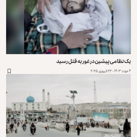
یک نظامی پیشین در غور به قتل رسید
۴ حوت ۱۴۰۳ - ۲۲ فبروری ۲۰۲۵