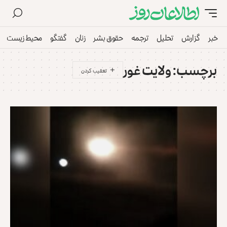
خبر
گزارش
تحلیل
ترجمه
حقوق بشر
زنان
گفتگو
محیط زیست
برچسب:
ولایت غور