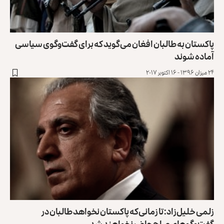
پاکستان به طالبان افغان می‌گوید که برای گفت‌وگوی سیاسی
آماده شوند
۲۴ میزان ۱۳۹۶ - ۱۶ اکتوبر ۲۰۱۷
زلمی خلیل‌زاد: تا زمانی‌که پاکستان نخواهد طالبان در
گفت‌وگوهای صلح حاضر نخواهند شد