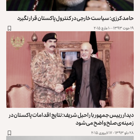
حامد کرزی: سیاست خارجی در کنترول پاکستان قرار نگیرد
۱۹ حوت ۱۳۹۳ - ۱۰ مارچ ۲۰۱۵
دیدار رییس جمهور با راحیل شریف: نتایج اقدامات پاکستان در
زمینه‌ی صلح واضح می‌شود
۲۸ دلو ۱۳۹۳ - ۱۷ فبروری ۲۰۱۵