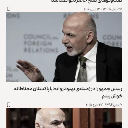
۲۵ حمل ۱۳۹۵ - ۱۳ اپریل ۲۰۱۶
رییس جمهور: در زمینه‌ی بهبود روابط با پاکستان محتاطانه
خوش‌بینم
۷ حمل ۱۳۹۴ - ۲۷ مارچ ۲۰۱۵