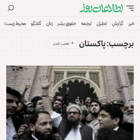
خبر
گزارش
تحلیل
ترجمه
حقوق بشر
زنان
گفتگو
محیط زیست
برچسب:
پاکستان