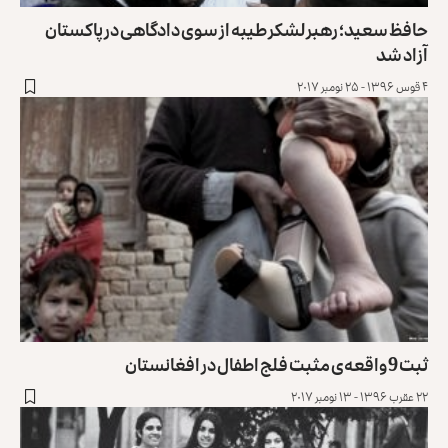
حافظ سعید؛ رهبر لشکر طیبه از سوی دادگاهی در پاکستان
آزاد شد
۴ قوس ۱۳۹۶ - ۲۵ نومبر ۲۰۱۷
ثبت 9 واقعه‌ی مثبت فلج اطفال در افغانستان
۲۲ عقرب ۱۳۹۶ - ۱۳ نومبر ۲۰۱۷