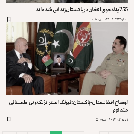
755 پناه‌جوی افغان در پاکستان زندانی شده‌اند
۴ دلو ۱۳۹۳ - ۲۴ جنوری ۲۰۱۵
اوضاع افغانستان-پاکستان: نیرنگ استراتژیک و بی‌اطمینانی
متداوم
۱ دلو ۱۳۹۳ - ۲۱ جنوری ۲۰۱۵