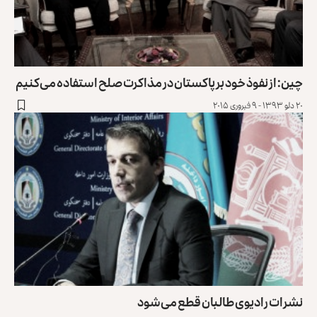
چین: از نفوذ خود بر پاکستان در مذاکرت صلح استفاده می‌کنیم
۲۰ دلو ۱۳۹۳ - ۹ فبروری ۲۰۱۵
نشرات رادیوی طالبان قطع می‌شود