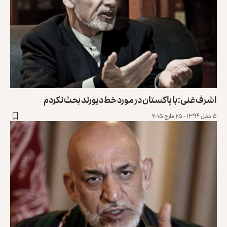
اشرف غنی: با پاکستان در مورد خط دیورند بحث نکردم
۵ حمل ۱۳۹۴ - ۲۵ مارچ ۲۰۱۵