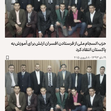
حزب انسجام ملی از فرستادن افسران ارتش برای آموزش به
پاکستان انتقاد کرد
۱۹ دلو ۱۳۹۳ - ۸ فبروری ۲۰۱۵