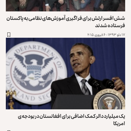
شش افسر ارتش برای فراگیری آموزش‌های نظامی به پاکستان
فرستاده شدند
۱۷ دلو ۱۳۹۳ - ۶ فبروری ۲۰۱۵
یک ميليارد دالر کمک اضافى براى افغانستان در بودجه‌ی
امریکا