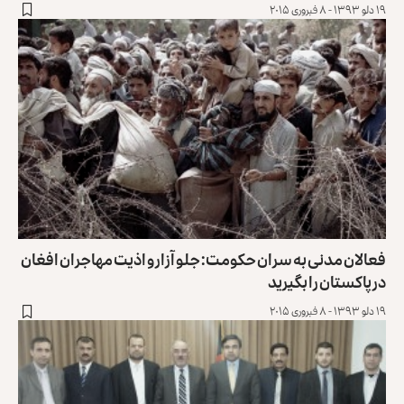
۱۹ دلو ۱۳۹۳ - ۸ فبروری ۲۰۱۵
فعالان مدنی به سران حکومت: جلو آزار و اذیت مهاجران افغان
در پاکستان را بگیرید
۱۹ دلو ۱۳۹۳ - ۸ فبروری ۲۰۱۵