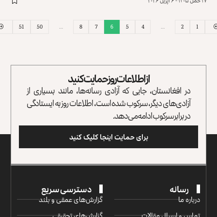
حمل ۱۴۰۵ - ۶ اپریل ۲۰۲۶
51
50
…
8
7
6
5
4
…
2
1
از اطلاعات روز حمایت کنید
در افغانستان، جایی که آزادی رسانه‌ها، مانند بسیاری از
آزادی‌های دیگر، سرکوب شده است، اطلاعات روز به ایستادگی
در برابر سرکوب ادامه می‌دهد.
برای حمایت اینجا کلیک کنید
رسانه
دسترسی سریع
درباره ما
گزارش‌‌های عمقی و بلند
تماس و ارسال مقالات
گزارش‌های تحقیقی