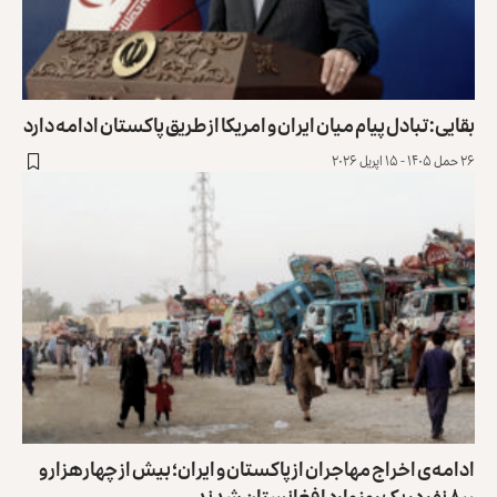
قایی: تبادل پیام میان ایران و امریکا از طریق پاکستان ادامه دارد
حمل ۱۴۰۵ - ۱۵ اپریل ۲۰۲۶
دامه‌ی اخراج مهاجران از پاکستان و ایران؛ بیش از چهار هزار و
۸ نفر در یک روز وارد افغانستان شدند