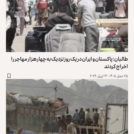
البان: پاکستان و ایران در یک روز نزدیک به چهار هزار مهاجر را
خراج کردند
 حمل ۱۴۰۵ - ۱۴ اپریل ۲۰۲۶