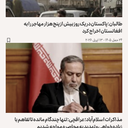
البان: پاکستان در یک روز بیش از پنج هزار مهاجر را به
فغانستان اخراج کرد
حمل ۱۴۰۵ - ۱۳ اپریل ۲۰۲۶
ذاکرات اسلام‌آباد؛ عراقچی: تنها چندگام مانده تا تفاهم با
یاده‌خواهی و تهدید به محاصره مواجه شدیم