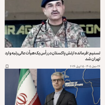
سنیم: فرمانده ارتش پاکستان در رأس یک هیأت عالی‌رتبه وارد
هران شد
حمل ۱۴۰۵ - ۱۵ اپریل ۲۰۲۶