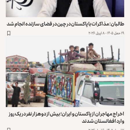
البان: مذاکرات با پاکستان در چین در فضای سازنده انجام شد
حمل ۱۴۰۵ - ۸ اپریل ۲۰۲۶
خراج مهاجران از پاکستان و ایران؛ بیش از دو هزار نفر در یک روز
ارد افغانستان شدند