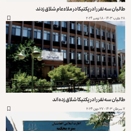
طالبان سه نفر را در پکتیکا در ملاءعام شلاق زدند
۲۸ عقرب ۱۴۰۳ - ۱۸ نومبر ۲۰۲۴
طالبان سه نفر را در پکتیکا شلاق زده‌اند
۷ سرطان ۱۴۰۳ - ۲۷ جون ۲۰۲۴