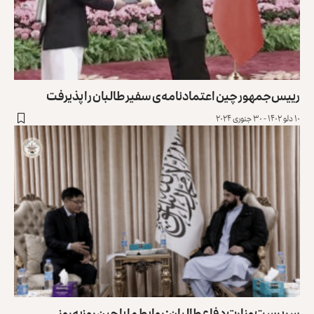
رییس‌جمهور چین اعتمادنامه‌ی سفیر طالبان را پذیرفت
۱۰ دلو ۱۴۰۲ - ۳۰ جنوری ۲۰۲۴
سرپرست وزارت دفاع طالبان: روابط ما با چین روزبه‌روز