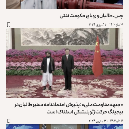
چین، طالبان و رویای حکومت نفتی
۲۱ دلو ۱۴۰۲ - ۱۰ فبروری ۲۰۲۴
«جبهه مقاومت ملی»: پذیرش اعتمادنامه سفیر طالبان در
بیجینگ حرکت ژئوپلیتیکی اسفناک است
۱۱ دلو ۱۴۰۲ - ۳۱ جنوری ۲۰۲۴