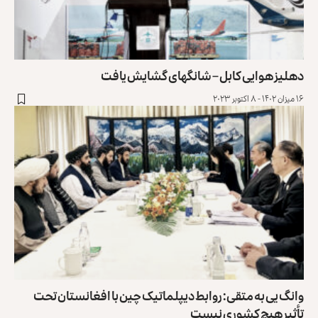
دهلیز هوایی کابل – شانگهای گشایش یافت
۱۶ میزان ۱۴۰۲ - ۸ اکتوبر ۲۰۲۳
وانگ یی به متقی: روابط دیپلماتیک چین با افغانستان تحت
تأثیر هیچ کشوری نیست