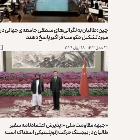
چین: طالبان به نگرانی‌های‌ منطقی جامعه‌ی جهانی در
مورد تشکیل حکومت فراگیر پاسخ دهند
۳۰ حمل ۱۴۰۳ - ۱۸ اپریل ۲۰۲۴
«جبهه مقاومت ملی»: پذیرش اعتمادنامه سفیر
طالبان در بیجینگ حرکت ژئوپلیتیکی اسفناک است