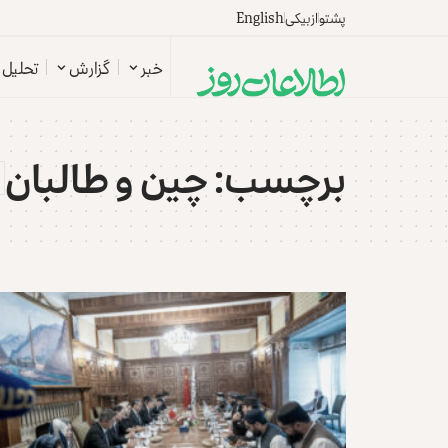
پشتو
ازبیکی
English
خبر
گزارش
تحلیل
برچسب:
چین و طالبان