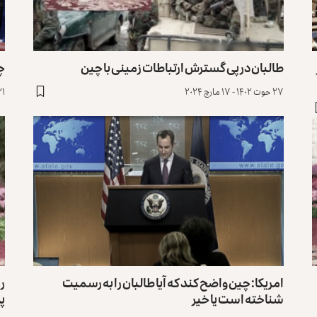
طالبان در پی گسترش ارتباطات زمینی با چین
چی
۲۷ حوت ۱۴۰۲ - ۱۷ مارچ ۲۰۲۴
۲۱ دلو ۱۴۰۲ - ۱۰ فب
امریکا: چین واضح کند که آیا طالبان را به رسمیت
ری
شناخته است یا خیر
پ