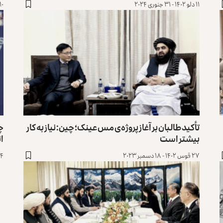
۱۱ دلو ۱۴۰۲ - ۳۱ جنوری ۲۰۲۴
۱۰ دلو ۱۴۰۲ - ۳۰ جنوری ۰۲۴
تأکید طالبان بر آغاز پروژه‌ی مس عینک؛ چین: نیاز به کار
چ
بیشتر است
ا
۲۷ قوس ۱۴۰۲ - ۱۸ دسمبر ۲۰۲۳
۱۴ قوس ۱۴۰۲ - ۵ دس