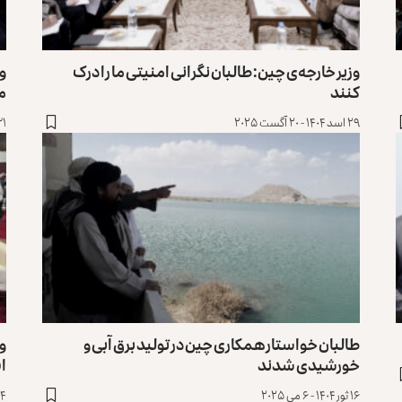
وزیر خارجه‌ی چین: طالبان نگرانی امنیتی ما را درک
و
کنند
م
۲۹ اسد ۱۴۰۴ - ۲۰ آگست ۲۰۲۵
۳۱ ثور ۱۴۰۴ - 
طالبان خواستار همکاری چین در تولید برق آبی و
وز
خورشیدی شدند
ا
۱۶ ثور ۱۴۰۴ - ۶ می ۲۰۲۵
۱۴ قوس ۱۴۰۳ - ۴ دس