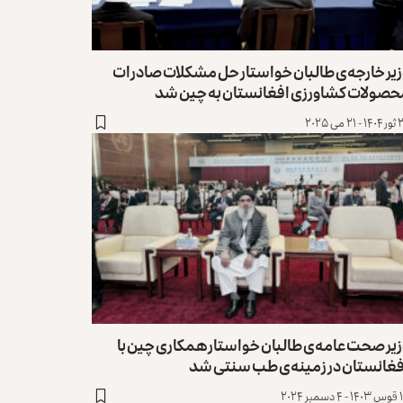
زیر خارجه‌ی طالبان خواستار حل مشکلات صادرات
حصولات کشاورزی افغانستان به چین شد
۲۱ می ۲۰۲۵
یر صحت عامه‌ی طالبان خواستار همکاری چین با
فغانستان در زمینه‌ی طب سنتی شد
مبر ۲۰۲۴