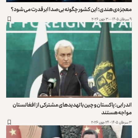
معجزه‌ی هندی؛ این کشور چگونه بی‌صدا ابرقدرت می‌شود؟
۹ سرطان ۱۴۰۵ - ۳۰ جون ۲۰۲۶
اندرابی: پاکستان و چین با تهدیدهای مشترکی از افغانستان
مواجه هستند
۳ سرطان ۱۴۰۵ - ۲۴ جون ۲۰۲۶