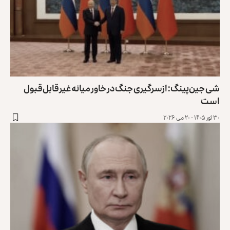
شی جین‌پینگ: ازسرگیری جنگ در خاور میانه غیرقابل‌قبول
است
۳۰ ثور ۱۴۰۵ - ۲۰ می ۲۰۲۶