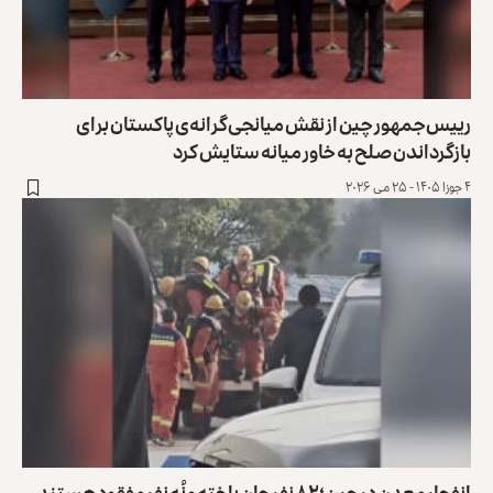
رییس‌جمهور چین از نقش میانجی‌گرانه‌ی پاکستان برای
بازگرداندن صلح به خاور میانه ستایش کرد
۴ جوزا ۱۴۰۵ - ۲۵ می ۲۰۲۶
انفجار معدن در چین؛ ۸۲ نفر جان باخته و نُه نفر مفقود هستند