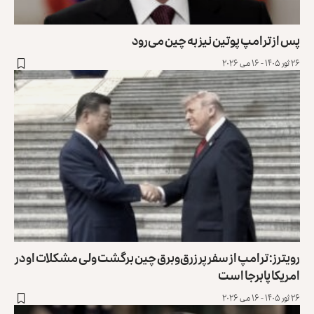
پس از ترامپ پوتین نیز به چین می‌رود
۲۶ ثور ۱۴۰۵ - ۱۶ می ۲۰۲۶
رویترز: ترامپ از سفر پر زرق‌وبرق چین برگشت ولی مشکلات او در
امریکا پابرجا است
۲۶ ثور ۱۴۰۵ - ۱۶ می ۲۰۲۶