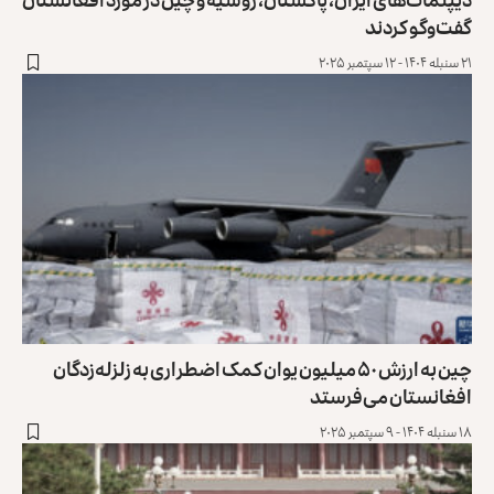
گفت‌وگو کردند
۲۱ سنبله ۱۴۰۴ - ۱۲ سپتمبر ۲۰۲۵
چین به ارزش ۵۰ میلیون یوان کمک اضطراری به زلزله‌زدگان
افغانستان ‏می‌فرستد
۱۸ سنبله ۱۴۰۴ - ۹ سپتمبر ۲۰۲۵