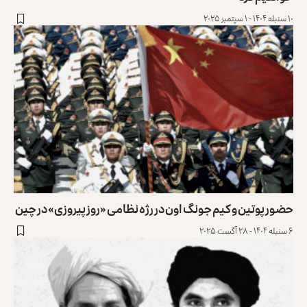
۱۰ سنبله ۱۴۰۴ - ۱ سپتمبر ۲۰۲۵
حضور پوتین و کیم جونگ اون در رژه نظامی «روز پیروزی» در ‏چین
۶ سنبله ۱۴۰۴ - ۲۸ آگست ۲۰۲۵