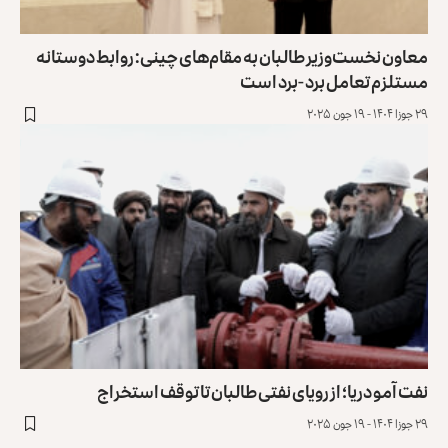
معاون نخست‌وزیر طالبان به مقام‌های چینی: روابط دوستانه
مستلزم تعامل برد -برد است
۲۹ جوزا ۱۴۰۴ - ۱۹ جون ۲۰۲۵
نفت آمو دریا؛ از رویای نفتی طالبان تا توقف استخراج
۲۹ جوزا ۱۴۰۴ - ۱۹ جون ۲۰۲۵