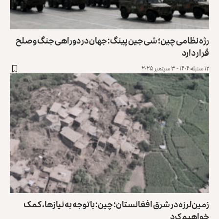
رژه نظامی چین؛ شی جین پینگ: جهان در دوراهی جنگ و ‏صلح
قرار دارد
۱۲ سنبله ۱۴۰۴ - ۳ سپتمبر ۲۰۲۵
زمین‌لرزه در شرق افغانستان؛ چین: با توجه به نیازها، کمک
خواهیم کرد