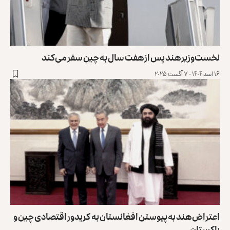
نخست‌وزیر هند پس از هفت سال به چین سفر می‌کند
۱۶ اسد ۱۴۰۴ - ۷ آگست ۲۰۲۵
اعتراض هند به پیوستن افغانستان به ‌‎ ‎کریدور اقتصادی چین ‏و
پاکستان