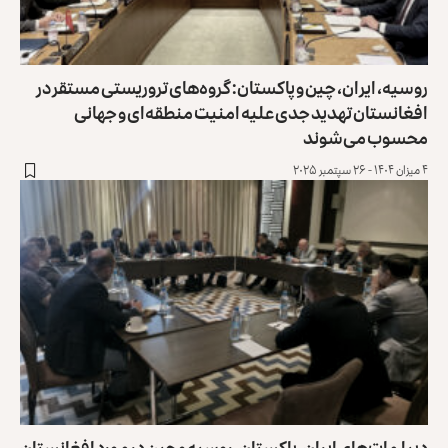
روسیه، ایران، چین و پاکستان: گروه‌های ترور‌یستی مستقر در
افغانستان تهدید جدی علیه امنیت منطقه‌ای و جهانی
محسوب می‌شوند
۴ میزان ۱۴۰۴ - ۲۶ سپتمبر ۲۰۲۵
دیپلمات‌های ایران، پاکستان، روسیه و چین در مورد افغانستان