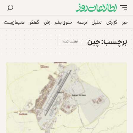
خبر
گزارش
تحلیل
ترجمه
حقوق بشر
زنان
گفتگو
محیط زیست
برچسب:
چین