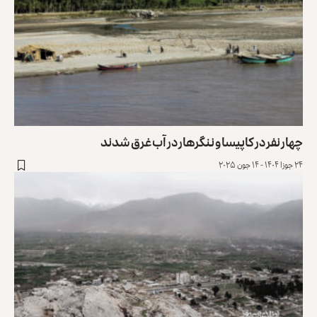
چهار نفر در کاپیسا و ننگرهار در آب غرق شدند
۲۴ جوزا ۱۴۰۴ - ۱۴ جون ۲۰۲۵