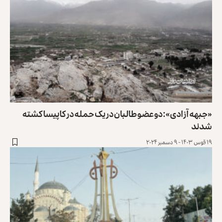
«جبهه آزادی»: دو عضو طالبان در یک حمله در کاپیسا کشته
شدند
۱۹ قوس ۱۴۰۳ - ۹ دسمبر ۲۰۲۴