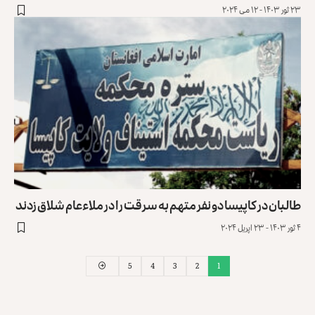
۲۳ ثور ۱۴۰۳ - ۱۲ می ۲۰۲۴
طالبان در کاپیسا دو نفر متهم به سرقت را در ملاءعام شلاق زدند
۴ ثور ۱۴۰۳ - ۲۳ اپریل ۲۰۲۴
5
4
3
2
1