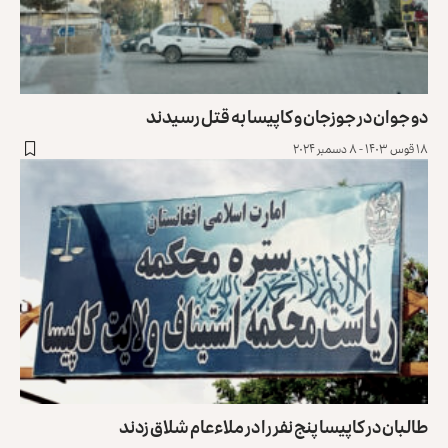
دو جوان در جوزجان و کاپیسا به قتل رسیدند
۱۸ قوس ۱۴۰۳ - ۸ دسمبر ۲۰۲۴
طالبان در کاپیسا پنج نفر را در ملاءعام شلاق زدند