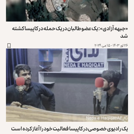
«جبهه آزادی»: یک عضو طالبان در یک حمله در کاپیسا کشته
شد
۲۶ ثور ۱۴۰۳ - ۱۵ می ۲۰۲۴
یک رادیوی خصوصی در کاپیسا فعالیت خود را آغاز کرده است