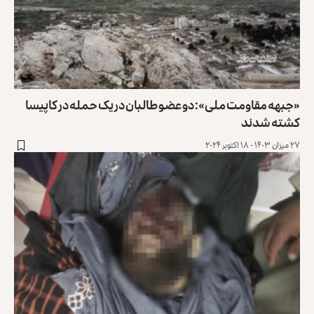
«جبهه مقاومت ملی»: دو عضو طالبان در یک حمله در کاپیسا
کشته شدند
۲۷ میزان ۱۴۰۳ - ۱۸ اکتوبر ۲۰۲۴