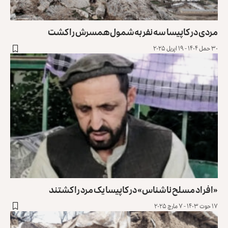
مردی در کاپیسا سه نفر به‌شمول همسرش را کشت
۳۰ حمل ۱۴۰۴ - ۱۹ اپریل ۲۰۲۵
«افراد مسلح ناشناس» در کاپیسا یک مرد را کشتند
۱۷ حوت ۱۴۰۳ - ۷ مارچ ۲۰۲۵