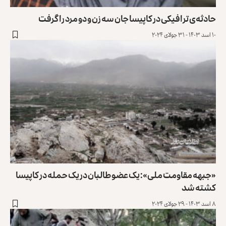
حادثه‌ی ترافیکی در کاپیسا جان سه زن و‌ دو مرد را گرفت
۱۰ اسد ۱۴۰۳ - ۳۱ جولای ۲۰۲۴
«جبهه مقاومت ملی»: یک عضو طالبان در یک حمله در کاپیسا
کشته شد
۸ اسد ۱۴۰۳ - ۲۹ جولای ۲۰۲۴