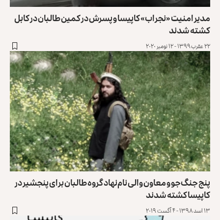
مدیر امنیت «نجراب» کاپیسا و پسرش در کمین طالبان در کابل
کشته شدند
۲۲ عقرب ۱۳۹۹ - ۱۲ نومبر ۲۰۲۰
پنج جنگ‌جو و معاون والی نام‌نهاد گروه طالبان برای پنجشیر در
کاپیسا کشته شدند
۱۳ اسد ۱۳۹۸ - ۴ آگست ۲۰۱۹