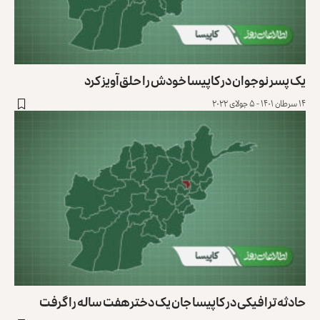
یک پسر نوجوان در کاپیسا خودش را حلق‌آویز کرد
۱۴ سرطان ۱۴۰۱ - ۵ جولای ۲۰۲۲
حادثه ترافیکی در کاپیسا جان یک دختر هفت ساله را گرفت