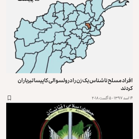
افراد مسلح ناشناس یک زن را در ولسوالی کاپیسا تیرباران
کردند
۱۴ اسد ۱۳۹۷ - ۵ آگست ۲۰۱۸