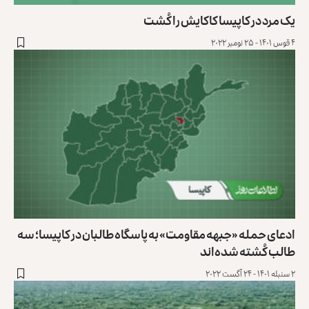
یک مرد در کاپیسا کاکایش را کُشت
۴ قوس ۱۴۰۱ - ۲۵ نومبر ۲۰۲۲
ادعای حمله «جبهه مقاومت» به پاسگاه طالبان در کاپیسا؛ سه
طالب کُشته شده‌اند
۲ سنبله ۱۴۰۱ - ۲۴ آگست ۲۰۲۲