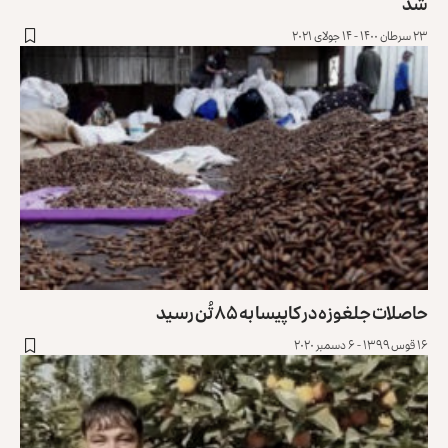
شد
۲۳ سرطان ۱۴۰۰ - ۱۴ جولای ۲۰۲۱
حاصلات جلغوزه در کاپیسا به ۸۵ تُن رسید
۱۶ قوس ۱۳۹۹ - ۶ دسمبر ۲۰۲۰