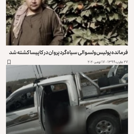
فرمانده پولیس ولسوالی سیاه‌گرد پروان در کاپیسا کشته شد
۲۷ عقرب ۱۳۹۹ - ۱۷ نومبر ۲۰۲۰