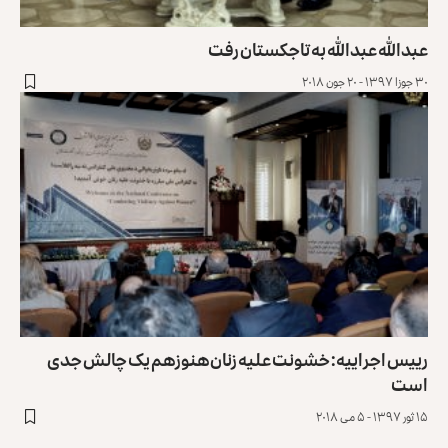
عبدالله عبدالله به تاجکستان رفت
۳۰ جوزا ۱۳۹۷ - ۲۰ جون ۲۰۱۸
رییس اجراییه: خشونت علیه زنان هنوزهم یک چالش جدی
است
۱۵ ثور ۱۳۹۷ - ۵ می ۲۰۱۸