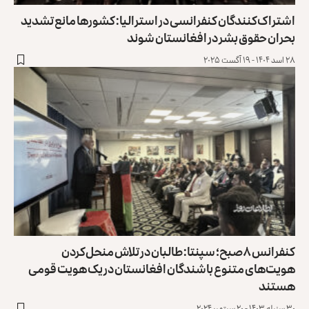
اشتراک‌کنندگان کنفرانسی در استرالیا: کشورها مانع تشدید
بحران حقوق‌‌ بشر در افغانستان شوند
۲۸ اسد ۱۴۰۴ - ۱۹ آگست ۲۰۲۵
کنفرانس ۸صبح؛ سپنتا: طالبان در تلاش منحل‌کردن
هویت‌های متنوع باشندگان افغانستان در یک هویت قومی
هستند
۳۰ سنبله ۱۴۰۳ - ۲۰ سپتمبر ۲۰۲۴