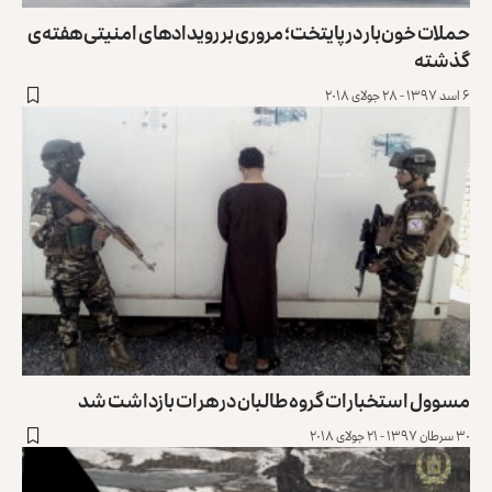
حملات خون‌بار در پایتخت؛ مروری بر رویدادهای امنیتی هفته‌ی
گذشته
۶ اسد ۱۳۹۷ - ۲۸ جولای ۲۰۱۸
مسوول استخبارات گروه طالبان در هرات بازداشت شد
۳۰ سرطان ۱۳۹۷ - ۲۱ جولای ۲۰۱۸