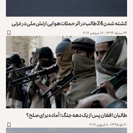
کشته شدن 24 طالب در اثر حملات هوایی ارتش ملی در غزنی
۲۶ سنبله ۱۳۹۶ - ۱۷ سپتمبر ۲۰۱۷
طالبان افغان پس از یک دهه جنگ؛ آماده برای صلح؟
۲۰ دلو ۱۳۹۵ - ۸ فبروری ۲۰۱۷