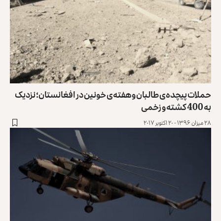
حملات پیچده‌ی طالبان و هفته‌ی خونین در افغانستان؛ نزدیک
به 400 کشته و زخمی
۲۸ میزان ۱۳۹۶ - ۲۰ اکتوبر ۲۰۱۷