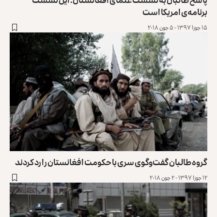
برنامه‌ی امریکا است
۱۵ جوزا ۱۳۹۷ - ۵ جون ۲۰۱۸
گروه طالبان گفت‌و‌گوی سری با حکومت افغانستان را رد کردند
۱۲ جوزا ۱۳۹۷ - ۲ جون ۲۰۱۸