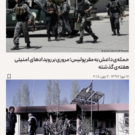
حمله‌ی داعش به مقر پولیس؛ مروری بر رویدادهای امنیتی
هفته‌ی گذشته
۱۲ جوزا ۱۳۹۷ - ۲ جون ۲۰۱۸