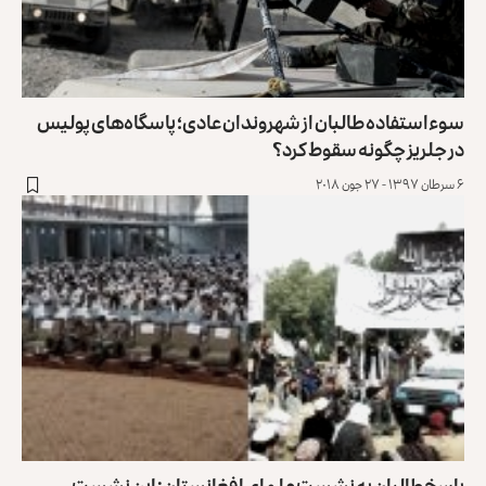
سوءاستفاده طالبان از شهروندان عادی؛ پاسگاه‌های پولیس
در جلریز چگونه سقوط کرد؟
۶ سرطان ۱۳۹۷ - ۲۷ جون ۲۰۱۸
پاسخ طالبان به نشست علمای افغانستان: این نشست