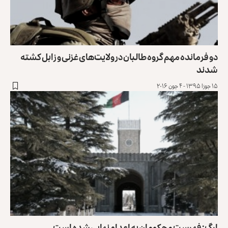
دو فرمانده مهم گروه طالبان در ولایت‌های غزنی و زابل کشته
شدند
۱۵ جوزا ۱۳۹۵ - ۴ جون ۲۰۱۶
ارگ: فهرست محکومان به اعدام نهایی شده است