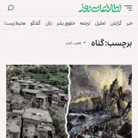
خبر
گزارش
تحلیل
ترجمه
حقوق بشر
زنان
گفتگو
محیط زیست
برچسب:
گناه