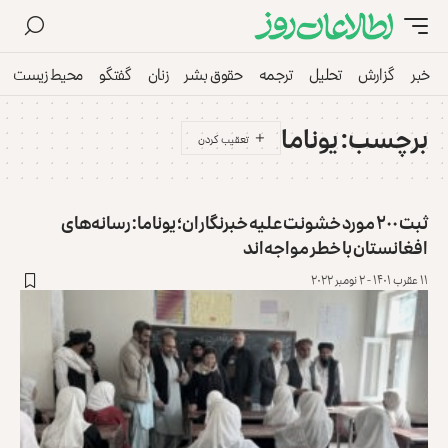
خبر
گزارش
تحلیل
ترجمه
حقوق بشر
زنان
گفتگو
محیط زیست
برچسب:
یوناما
ثبت ۲۰۰ مورد خشونت علیه خبرنگاران؛ یوناما: رسانه‌های
افغانستان با خطر مواجه‌اند
۱۱ عقرب ۱۴۰۱ - ۲ نومبر ۲۰۲۲