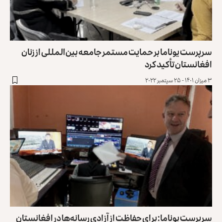
سرپرست یوناما بر حمایت مستمر جامعه بین‌المللی از زنان
افغانستان تأکید کرد
۳ میزان ۱۴۰۱ - ۲۵ سپتمبر ۲۰۲۲
سرپرست یوناما: برای حفاظت از آزادی رسانه‌ها در افغانستان