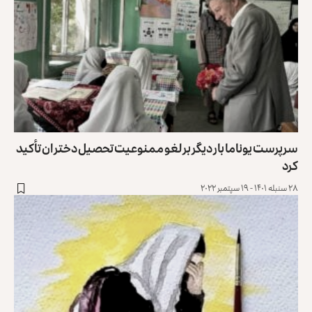
سرپرست یوناما بار دیگر بر لغو ممنوعیت تحصیل دختران تأکید
کرد
۲۸ سنبله ۱۴۰۱ - ۱۹ سپتمبر ۲۰۲۲