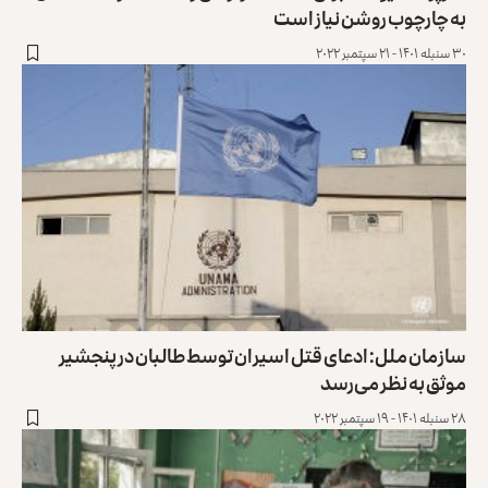
به چارچوب روشن نیاز است
۳۰ سنبله ۱۴۰۱ - ۲۱ سپتمبر ۲۰۲۲
سازمان ملل: ادعای قتل اسیران توسط طالبان در پنجشیر
موثق به نظر می‌رسد
۲۸ سنبله ۱۴۰۱ - ۱۹ سپتمبر ۲۰۲۲