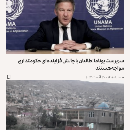
سرپرست یوناما: طالبان با چالش فزاینده‌ای حکومتداری
مواجه هستند
۸ سنبله ۱۴۰۱ - ۳۰ آگست ۲۰۲۲