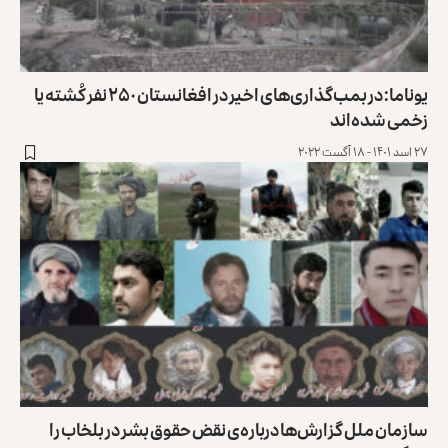
یوناما: در بمب‌گذاری‌های اخیر در افغانستان ۲۵۰ نفر کُشته یا
زخمی شده‌اند
۲۷ اسد ۱۴۰۱ - ۱۸ آگست ۲۰۲۲
سازمان ملل گزارش‌ها درباره‌ی نقض حقوق بشر در بلخاب را