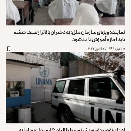
نماینده ویژه‌ی سازمان ملل: به‌ دختران بالاتر از صنف ششم
باید اجازه آموزش داده شود
۵ عقرب ۱۴۰۱ - ۲۷ اکتوبر ۲۰۲۲
ادعای نقض حقوق بشر توسط طالبان؛ کارمندان یوناما به