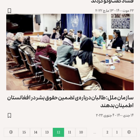
فساد گفت‌وگو کردند
۲۲ حوت ۱۴۰۰ - ۱۳ مارچ ۲۰۲۲
سازمان ملل: طالبان درباره‌ی تضمین حقوق بشر در افغانستان
اطمینان بدهند
۱۴ جدی ۱۴۰۰ - ۴ جنوری ۲۰۲۲
15
14
13
12
11
10
…
2
1