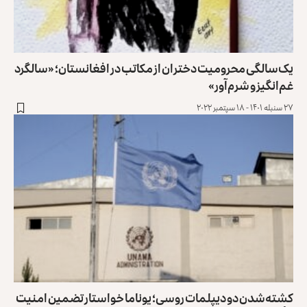
یک‌سالگی محرومیت دختران از مکاتب در افغانستان؛ «سالگرد
غم‌انگیز و شرم‌آور»
۲۷ سنبله ۱۴۰۱ - ۱۸ سپتمبر ۲۰۲۲
کشته‌شدن دو دیپلمات روسی؛ یوناما خواستار تضمین امنیت