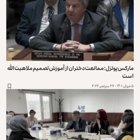
مارکس پوتزل: ممانعت دختران از آموزش تصمیم ملا هبت‌الله
است
۵ میزان ۱۴۰۱ - ۲۷ سپتمبر ۲۰۲۲