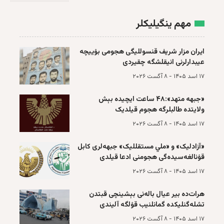
مهم ینگیلیکلر
ایران مزار شریف قنسوللیگی هجومی بۉییچه‌
عیبدارلرنی انیقلشگه چقیردی
۱۷ اسد ۱۴۰۵ - ۸ آگست ۲۰۲۶
«جبهه متهد»‌:۴۸ ساعت ایچیده بېش
ولایتده طالبلرگه هجوم قیلدیک
۱۷ اسد ۱۴۰۵ - ۸ آگست ۲۰۲۶
«آزادلیک» و «ملي مستقللیک» جبهه‌لری کابل
قۉنالغه‌سیده‌گی هجومنی ادعا قیلدی
۱۷ اسد ۱۴۰۵ - ۸ آگست ۲۰۲۶
هرات‌ده بیر عیال باله‌نی بېشینچی قبتدن
تشله‌گنلیکده گمانلنیب قۉلگه آلیندی
۱۷ اسد ۱۴۰۵ - ۸ آگست ۲۰۲۶