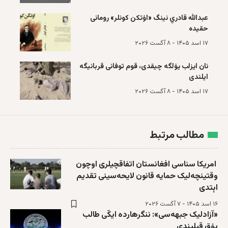
عبدالله قادري نینگ «اۉتکن کونلر» رومانی
حقیده
۱۷ اسد ۱۴۰۵ - ۸ آگست ۲۰۲۶
نان ایزلب یۉلگه چیقدی، قوم توفانی قربانیگه
ایلندی
۱۷ اسد ۱۴۰۵ - ۸ آگست ۲۰۲۶
مطالب مرتبط
امریکا سناسی افغانستان اتفاقچیلری اوچون
وقتینچه‌لیک حمایه‌ قانون لایحه‌سینی تقدیم
اېتدی
۱۶ اسد ۱۴۰۵ - ۷ آگست ۲۰۲۶
«آزادلیک جبهه‌سی»: ننگرهارده ایکّی طالب
یۉق قیلیندی