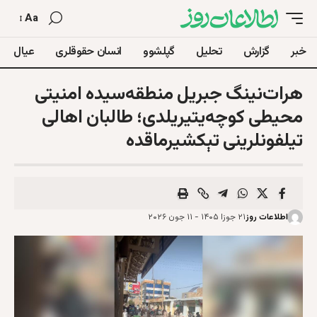
Aa
خبر
گزارش
تحلیل
گپلشوو
انسان حقوقلری
عیال
هرات‌نینگ جبریل منطقه‌سیده امنیتی
محیطی کوچه‌یتیریلدی؛ طالبان اهالی
تیلفونلرینی تېکشیرماقده
اطلاعات روز
۲۱ جوزا ۱۴۰۵ - ۱۱ جون ۲۰۲۶