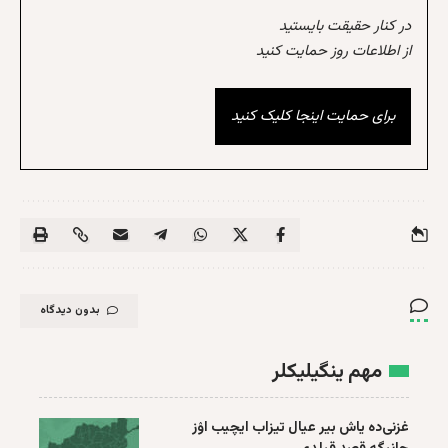
در کنار حقیقت بایستید
از اطلاعات روز حمایت کنید
برای حمایت اینجا کلیک کنید
بدون دیدگاه
مهم ینگیلیکلر
غزنی‌ده یاش بیر عیال تیزاب ایچیب اۉز