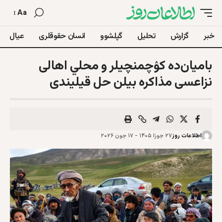
Aa
خبر
گزارش
تحلیل
گپلشوو
انسان حقوقلری
عیال
بامیان‌ده کۉچمنچیلر و محلي اهالی
نزاعسی مذاکره‌ بیلن حل قیلیندی
اطلاعات روز
۲۷ جوزا ۱۴۰۵ - ۱۷ جون ۲۰۲۶