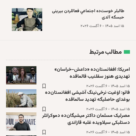
طالبلر خوست‌ده اجتماعي فعاللردن بیرینی
حبسگه آلدی
۱۵ اسد ۱۴۰۵ - ۶ آگست ۲۰۲۶
مطالب مرتبط
امریکا: افغانستان‌ده «داعش-خراسان»
تهدیدی هنوز سقلنیب قالماقده
۱۵ اسد ۱۴۰۵ - ۶ آگست ۲۰۲۶
فائو: اۉغیت نرخی‌نینگ آشیشی افغانستان‌ده
بوغدای حاصلیگه تهدید سالماقده
۱۵ اسد ۱۴۰۵ - ۶ آگست ۲۰۲۶
مصرلیک مسلمان داکتر میشیگان‌ده دموکرا‌تلر
دستلبکی سیلاویده غلبه‌ قازاندی
۱۵ اسد ۱۴۰۵ - ۶ آگست ۲۰۲۶