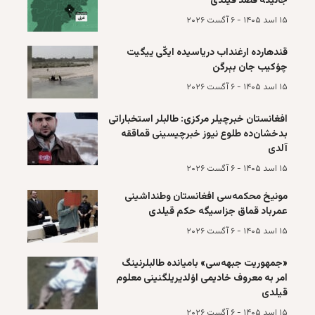
جانیگه قصد قیلدی
۱۵ اسد ۱۴۰۵ - ۶ آگست ۲۰۲۶
قند‌هارده ارغند‌اب دریاسیده ایکّی ییگیت
چۉکیب جان بېرگن
۱۵ اسد ۱۴۰۵ - ۶ آگست ۲۰۲۶
افغانستان خبرچیلر مرکزی: طالبلر استخباراتی
بد‌خشان‌ده طلوع نیوز خبرچیسینی قماققه
آلدی
۱۵ اسد ۱۴۰۵ - ۶ آگست ۲۰۲۶
مونیخ محکمه‌سی افغانستان وطنداشینی
عمرباد قماق جزاسیگه حکم قیلدی
۱۵ اسد ۱۴۰۵ - ۶ آگست ۲۰۲۶
«جمهوریت جبهه‌سی» باميانده طالبلرنینگ
امر به معروف خادیمی اۉلدیریلگنینی معلوم
قیلدی
۱۵ اسد ۱۴۰۵ - ۶ آگست ۲۰۲۶