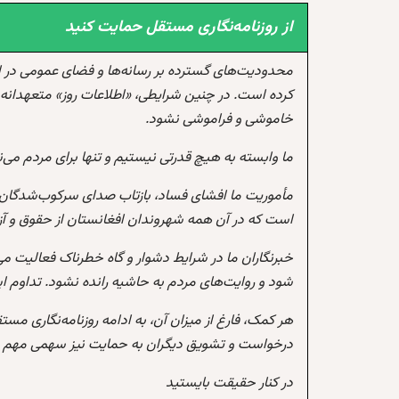
از روزنامه‌نگاری مستقل حمایت کنید
محدودیت‌های گسترده بر رسانه‌ها و فضای عمومی در 
کرده است. در چنین شرایطی، «اطلاعات روز» متعهدانه 
خاموشی و فراموشی نشود.
ما وابسته به هیچ قدرتی نیستیم و تنها برای مردم می‌
مأموریت ما افشای فساد، بازتاب صدای سرکوب‌شدگان،
است که در آن همه شهروندان افغانستان از حقوق و آزادی
خبرنگاران ما در شرایط دشوار و گاه خطرناک فعالیت می
شود و روایت‌های مردم به حاشیه رانده نشود. تداوم 
هر کمک، فارغ از میزان آن، به ادامه روزنامه‌نگاری مس
درخواست و تشویق دیگران به حمایت نیز سهمی مهم در
در کنار حقیقت بایستید