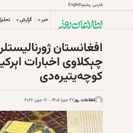
فارسی
پشتو
English
خبر
گزارش
تحلیل
افغانستان ژورنالیستلر
چېکلاوی اخبارات اېرکی
کوچه‌یتیره‌دی
اطلاعات روز
۲۷ جوزا ۱۴۰۵ - ۱۷ جون ۲۰۲۶