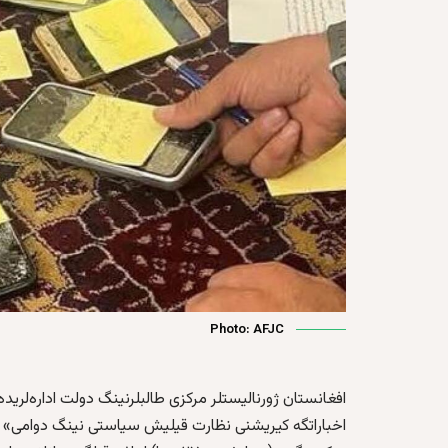
Photo: AFJC
افغانستان ژورنالیستلر مرکزی طالبلرنینگ دولت اداره‌لرید
اخباراتگه کیریشنی نظارت قیلیش سیاستی نینگ دوامی» دې