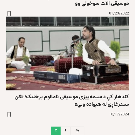
موسیقۍ الات سوځولي وو
01/23/2022
کندهار کې د سیمه‌ییزې موسیقۍ نامالوم برخلیک؛ «ګڼ
سندرغاړي له هېواده وتي»
10/17/2024
2
1