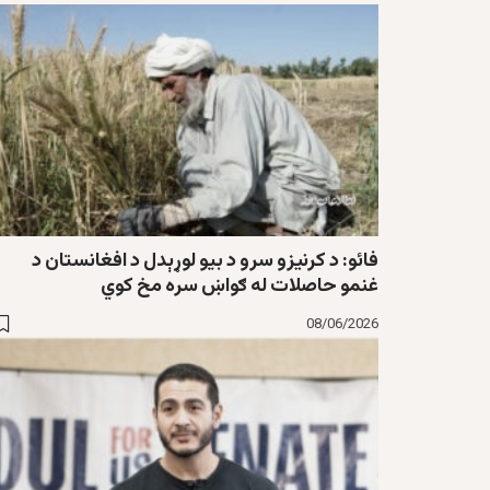
فائو: د کرنیزو سرو د بیو لوړېدل د افغانستان د
غنمو حاصلات له ګواښ سره مخ کوي
08/06/2026