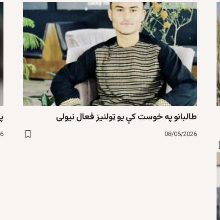
طالبانو په خوست کې یو ټولنیز فعال نیولی
پ
26
08/06/2026