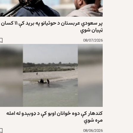
پر سعودي عربستان د حوثیانو په برید کې ۱۱ کسان
ټپیان شوي
08/07/2026
کندهار کې دوه ځوانان اوبو کې د ډوبېدو له امله
مړه شوي
08/06/2026