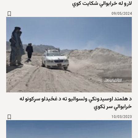
لارو له خرابوالي شکایت کوي
09/05/2024
د هلمند اوسیدونکي ولسوالیو ته د غځیدلو سړکونو له
خرابوالي سر ټکوي
10/03/2023