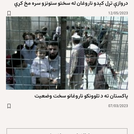
دروازې تړل کېدو ناروغان له سختو ستونزو سره مخ کړي
12/05/2023
پاکستان ته د تلوونکو ناروغانو سخت وضعیت
07/03/2023