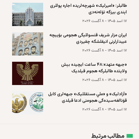
طالبلر: «امیرلیک» شهرچه‌لریده اجاره‌ پوللری
اېندی بیزگه تۉله‌نه‌دی
۱۷ اسد ۱۴۰۵ - ۸ آگست ۲۰۲۶
ایران مزار شریف قنسوللیگی هجومی بۉییچه‌
عیبدارلرنی انیقلشگه چقیردی
۱۷ اسد ۱۴۰۵ - ۸ آگست ۲۰۲۶
«جبهه متهد»‌:۴۸ ساعت ایچیده بېش
ولایتده طالبلرگه هجوم قیلدیک
۱۷ اسد ۱۴۰۵ - ۸ آگست ۲۰۲۶
«آزادلیک» و «ملي مستقللیک» جبهه‌لری کابل
قۉنالغه‌سیده‌گی هجومنی ادعا قیلدی
۱۷ اسد ۱۴۰۵ - ۸ آگست ۲۰۲۶
مطالب مرتبط