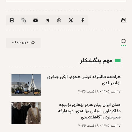
بدون دیدگاه
مهم ینگیلیکلر
هرات‌ده طالبلرگه قرشی هجوم، ایکّی جنگری
اۉلدیریلدی
۱۷ اسد ۱۴۰۵ - ۸ آگست ۲۰۲۶
عمان ایران بیلن هرمز بۉغازی بۉییچه‌
مذاکره‌لرنی ایجابي بهاله‌دی، کېمه‌لرگه
هجوملردن آگاهلنتیردی
۱۷ اسد ۱۴۰۵ - ۸ آگست ۲۰۲۶