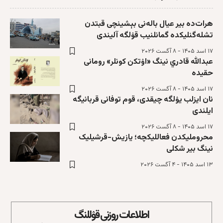
هرات‌ده بیر عیال باله‌نی بېشینچی قبتدن
تشله‌گنلیکده گمانلنیب قۉلگه آلیندی
۱۷ اسد ۱۴۰۵ - ۸ آگست ۲۰۲۶
عبدالله قادري نینگ «اۉتکن کونلر» رومانی
حقیده
۱۷ اسد ۱۴۰۵ - ۸ آگست ۲۰۲۶
نان ایزلب یۉلگه چیقدی، قوم توفانی قربانیگه
ایلندی
۱۷ اسد ۱۴۰۵ - ۸ آگست ۲۰۲۶
محروملیکدن فعاللیکچه؛ یازیش-قرشیلیک
نینگ بیر شکلی
۱۳ اسد ۱۴۰۵ - ۴ آگست ۲۰۲۶
اطلاعات روزنی قۉللنگ