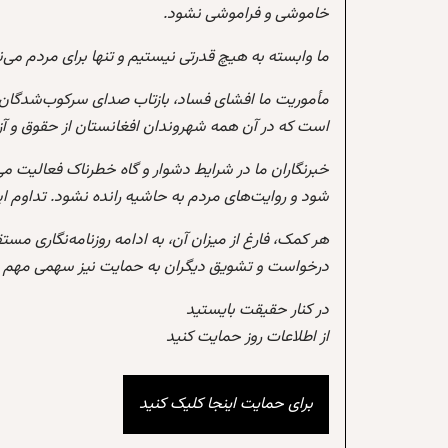
خاموشی و فراموشی نشود.
ما وابسته به هیچ قدرتی نیستیم و تنها برای مردم می‌
مأموریت ما افشای فساد، بازتاب صدای سرکوب‌شدگان،
است که در آن همه شهروندان افغانستان از حقوق و آزادی
خبرنگاران ما در شرایط دشوار و گاه خطرناک فعالیت می
شود و روایت‌های مردم به حاشیه رانده نشود. تداوم 
هر کمک، فارغ از میزان آن، به ادامه روزنامه‌نگاری مس
درخواست و تشویق دیگران به حمایت نیز سهمی مهم در
در کنار حقیقت بایستید
از اطلاعات روز حمایت کنید
برای حمایت اینجا کلیک کنید