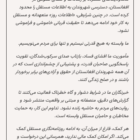
افغانستان، دسترسی شهروندان به اطلاعات مستقل را محدود
کرده است. در چنین شرایطی، «اطلاعات روز» متعهدانه و مستقل
به کار خود ادامه می‌دهد تا حقیقت قربانی خاموشی و فراموشی
نشود.
ما وابسته به هیچ قدرتی نیستیم و تنها برای مردم می‌نویسیم.
مأموریت ما افشای فساد، بازتاب صدای سرکوب‌شدگان، تقویت
پاسخگویی صاحبان قدرت، و پشتیبانی از چشم‌اندازی است که در
آن همه شهروندان افغانستان از حقوق و آزادی‌های برابر برخوردار
باشند و در صلح زندگی کنند.
خبرنگاران ما در شرایط دشوار و گاه خطرناک فعالیت می‌کنند تا
گزارش‌های دقیق، منصفانه و مبتنی بر واقعیت منتشر شود و
روایت‌های مردم به حاشیه رانده نشود. تداوم این کار، به حمایت
مخاطبان و حامیان مستقل وابسته است.
هر کمک، فارغ از میزان آن، به ادامه روزنامه‌نگاری مستقل کمک
می‌کند. اگر امکان کمک مالی ندارید، همرسانی این درخواست و