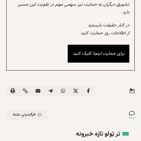
تشویق دیگران به حمایت نیز سهمی مهم در تقویت این مسیر
دارد.
در کنار حقیقت بایستید
از اطلاعات روز حمایت کنید
برای حمایت اینجا کلیک کنید
څرگندونې نشته
تر ټولو تازه خبرونه