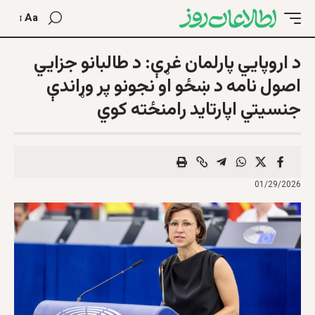
Aa
د اروپايي پارلمان غړې: د طالبانو جزایي
اصول نامه د ښځو او نجونو پر وړاندې
جنسیتي اپارتاید رامنځته کوي
01/29/2026