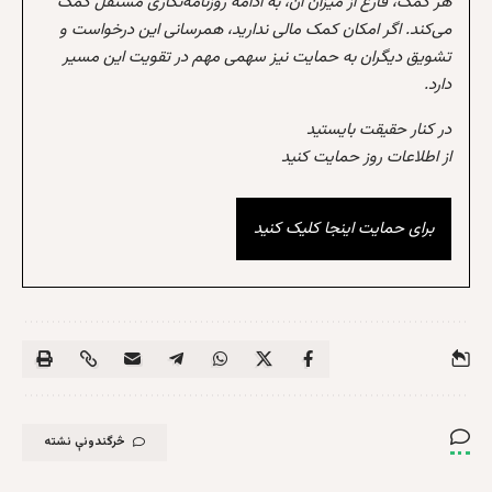
هر کمک، فارغ از میزان آن، به ادامه روزنامه‌نگاری مستقل کمک
می‌کند. اگر امکان کمک مالی ندارید، همرسانی این درخواست و
تشویق دیگران به حمایت نیز سهمی مهم در تقویت این مسیر
دارد.
در کنار حقیقت بایستید
از اطلاعات روز حمایت کنید
برای حمایت اینجا کلیک کنید
څرگندونې نشته