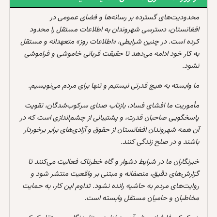
محدودیت‌های گسترده بر رسانه‌ها و فضای عمومی در
افغانستان، دسترسی شهروندان به اطلاعات مستقل را محدود
کرده است. در چنین شرایطی، «اطلاعات روز» متعهدانه و مستقل
به کار خود ادامه می‌دهد تا حقیقت قربانی خاموشی و فراموشی
نشود.
ما وابسته به هیچ قدرتی نیستیم و تنها برای مردم می‌نویسیم.
مأموریت ما افشای فساد، بازتاب صدای سرکوب‌شدگان، تقویت
پاسخگویی صاحبان قدرت، و پشتیبانی از چشم‌اندازی است که در
آن همه شهروندان افغانستان از حقوق و آزادی‌های برابر برخوردار
باشند و در صلح زندگی کنند.
خبرنگاران ما در شرایط دشوار و گاه خطرناک فعالیت می‌کنند تا
گزارش‌های دقیق، منصفانه و مبتنی بر واقعیت منتشر شود و
روایت‌های مردم به حاشیه رانده نشود. تداوم این کار، به حمایت
مخاطبان و حامیان مستقل وابسته است.