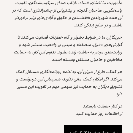
مأموریت ما افشای فساد، بازتاب صدای سرکوب‌شدگان، تقویت
پاسخگویی صاحبان قدرت، و پشتیبانی از چشم‌اندازی است که در
آن همه شهروندان افغانستان از حقوق و آزادی‌های برابر برخوردار
باشند و در صلح زندگی کنند.
خبرنگاران ما در شرایط دشوار و گاه خطرناک فعالیت می‌کنند تا
گزارش‌های دقیق، منصفانه و مبتنی بر واقعیت منتشر شود و
روایت‌های مردم به حاشیه رانده نشود. تداوم این کار، به حمایت
مخاطبان و حامیان مستقل وابسته است.
هر کمک، فارغ از میزان آن، به ادامه روزنامه‌نگاری مستقل کمک
می‌کند. اگر امکان کمک مالی ندارید، همرسانی این درخواست و
تشویق دیگران به حمایت نیز سهمی مهم در تقویت این مسیر
دارد.
در کنار حقیقت بایستید
از اطلاعات روز حمایت کنید