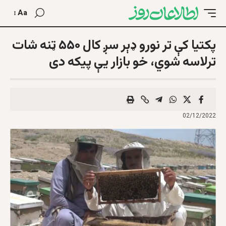
Aa
پکتیا کې تر نورو ډېر سږ کال ۵۵۰ ټنه شات
ترلاسه شوي، خو بازار یې پیکه دی
02/12/2022