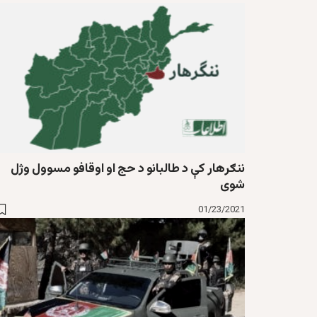
ننګرهار کې د طالبانو د حج او اوقافو مسوول وژل
شوی
01/23/2021