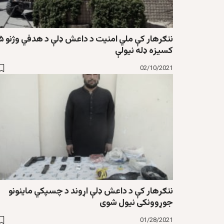
ننګرهار کې ملي امنیت د داعش ډلې د
کسیزه ډله نیولې
02/10/2021
ننګرهار کې د داعش ډلې اړوند د چسپکي ماینونو
جوړوونکی نیول شوی
01/28/2021