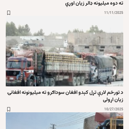
ته دوه میلیونه ډالر زیان اوړي
11/11/2025
د تورخم لارې تړل کېدو افغان سوداګرو ته میلیونونه افغانۍ
زیان اړولی
10/27/2025