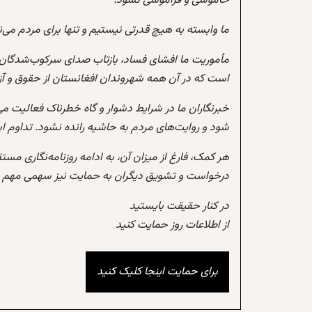
خاموشی و فراموشی نشود.
ما وابسته به هیچ قدرتی نیستیم و تنها برای مردم می‌
مأموریت ما افشای فساد، بازتاب صدای سرکوب‌شدگان،
است که در آن همه شهروندان افغانستان از حقوق و آزادی
خبرنگاران ما در شرایط دشوار و گاه خطرناک فعالیت می
شود و روایت‌های مردم به حاشیه رانده نشود. تداوم 
هر کمک، فارغ از میزان آن، به ادامه روزنامه‌نگاری مس
درخواست و تشویق دیگران به حمایت نیز سهمی مهم در
در کنار حقیقت بایستید
از اطلاعات روز حمایت کنید
برای حمایت اینجا کلیک کنید