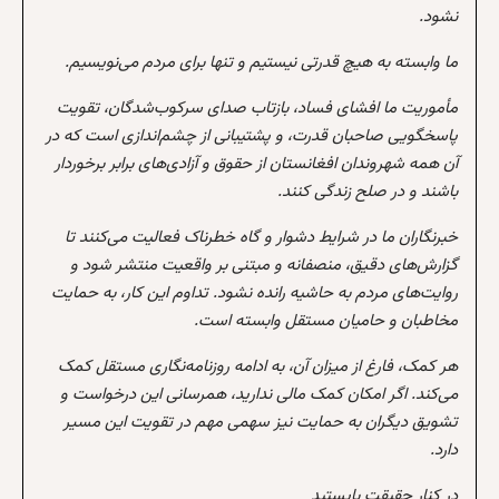
نشود.
ما وابسته به هیچ قدرتی نیستیم و تنها برای مردم می‌نویسیم.
مأموریت ما افشای فساد، بازتاب صدای سرکوب‌شدگان، تقویت
پاسخگویی صاحبان قدرت، و پشتیبانی از چشم‌اندازی است که در
آن همه شهروندان افغانستان از حقوق و آزادی‌های برابر برخوردار
باشند و در صلح زندگی کنند.
خبرنگاران ما در شرایط دشوار و گاه خطرناک فعالیت می‌کنند تا
گزارش‌های دقیق، منصفانه و مبتنی بر واقعیت منتشر شود و
روایت‌های مردم به حاشیه رانده نشود. تداوم این کار، به حمایت
مخاطبان و حامیان مستقل وابسته است.
هر کمک، فارغ از میزان آن، به ادامه روزنامه‌نگاری مستقل کمک
می‌کند. اگر امکان کمک مالی ندارید، همرسانی این درخواست و
تشویق دیگران به حمایت نیز سهمی مهم در تقویت این مسیر
دارد.
در کنار حقیقت بایستید