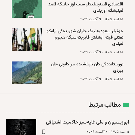
اقتصادي قیینچیلیکلر سبب اۉز جانیگه قصد
قیلیشگه اوریندی
۱۸ اسد ۱۴۰۵ - ۹ آگست ۲۰۲۶
حوثيلر سعوديه‌نینگ جازان شهریده‌گی آرامکو
نفتنی قَیته ایشلش فابریکه‌سیگه هجوم
قیلدی
۱۸ اسد ۱۴۰۵ - ۹ آگست ۲۰۲۶
نورستانده‌گی کان پارتلشیده بیر کانچی جان
بېردی
۱۸ اسد ۱۴۰۵ - ۹ آگست ۲۰۲۶
مطالب مرتبط
اپوزیسیون‌ و ملی غایه‌سیز حاکمیت اشتیاقی
۱۱ اسد ۱۴۰۵ - ۲ آگست ۲۰۲۶