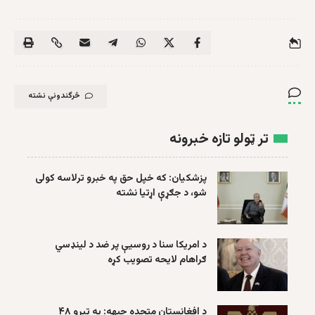
څرگندونې نشته
تر ټولو تازه خبرونه
پزشکیان: که خپل حق په خبرو ترلاسه کولی
شو، د جګړې اړتیا نشته
د امریکا سنا د روسیې پر ضد د لینډسي
ګراهام لایحه تصویب کړه
د افغانستان متحده جبهه: په تېرو ۴۸