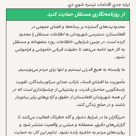
لپاره جدي اقدامات ترسره شوي دي.
از روزنامه‌نگاری مستقل حمایت کنید
محدودیت‌های گسترده بر رسانه‌ها و فضای عمومی در
افغانستان، دسترسی شهروندان به اطلاعات مستقل را محدود
کرده است. در چنین شرایطی، «اطلاعات روز» متعهدانه و مستقل
به کار خود ادامه می‌دهد تا حقیقت قربانی خاموشی و فراموشی
نشود.
ما وابسته به هیچ قدرتی نیستیم و تنها برای مردم می‌نویسیم.
مأموریت ما افشای فساد، بازتاب صدای سرکوب‌شدگان، تقویت
پاسخگویی صاحبان قدرت، و پشتیبانی از چشم‌اندازی است که در
آن همه شهروندان افغانستان از حقوق و آزادی‌های برابر برخوردار
باشند و در صلح زندگی کنند.
خبرنگاران ما در شرایط دشوار و گاه خطرناک فعالیت می‌کنند تا
گزارش‌های دقیق، منصفانه و مبتنی بر واقعیت منتشر شود و
روایت‌های مردم به حاشیه رانده نشود. تداوم این کار، به حمایت