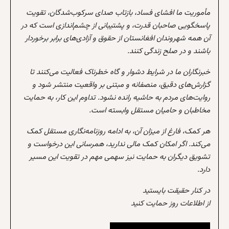
مأموریت ما افشای فساد، بازتاب صدای سرکوب‌شدگان، تقویت
پاسخگویی صاحبان قدرت، و پشتیبانی از چشم‌اندازی است که در
آن همه شهروندان افغانستان از حقوق و آزادی‌های برابر برخوردار
باشند و در صلح زندگی کنند.
خبرنگاران ما در شرایط دشوار و گاه خطرناک فعالیت می‌کنند تا
گزارش‌های دقیق، منصفانه و مبتنی بر واقعیت منتشر شود و
روایت‌های مردم به حاشیه رانده نشود. تداوم این کار، به حمایت
مخاطبان و حامیان مستقل وابسته است.
هر کمک، فارغ از میزان آن، به ادامه روزنامه‌نگاری مستقل کمک
می‌کند. اگر امکان کمک مالی ندارید، همرسانی این درخواست و
تشویق دیگران به حمایت نیز سهمی مهم در تقویت این مسیر
دارد.
در کنار حقیقت بایستید
از اطلاعات روز حمایت کنید